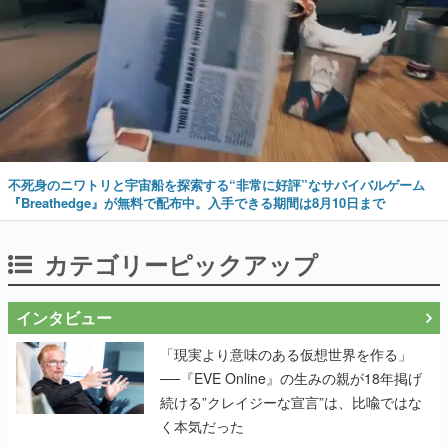
不死身のニワトリと宇宙船を探索する“非常に好評”なサバイバルゲーム
『Breathedge』が無料で配布中。入手できる期間は8月10日まで
カテゴリーピックアップ
インタビュー
「現実より意味のある仮想世界を作る」
──『EVE Online』の生みの親が18年掲げ
続ける”クレイジーな宣言”は、比喩ではな
く本気だった