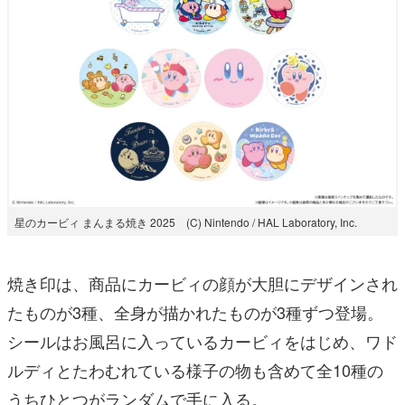
星のカービィ まんまる焼き 2025 (C) Nintendo / HAL Laboratory, Inc.
焼き印は、商品にカービィの顔が大胆にデザインされ
たものが3種、全身が描かれたものが3種ずつ登場。
シールはお風呂に入っているカービィをはじめ、ワド
ルディとたわむれている様子の物も含めて全10種の
うちひとつがランダムで手に入る。