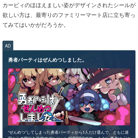
カービィのほほえましい姿がデザインされたシールが
欲しい方は、最寄りのファミリーマート店に立ち寄っ
てみてはいかがだろうか。
AD
勇者パーティはぜんめつしました。
“ぜんめつ”してしまった勇者パーティから1人だけ選んで、ともに迷