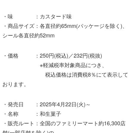
・味 ：カスタード味
・商品サイズ：各直径約65mm(パッケージを除く)、
シール各直径約52mm
・価格 ：250円(税込)／232円(税抜)
※軽減税率対象商品につき、
税込価格は消費税8％にて表示して
おります。
・発売日 ：2025年4月22日(火)～
・名称 ：和生菓子
・販売ルート：全国のファミリーマート約16,300店
舗(一部店舗を除く)の