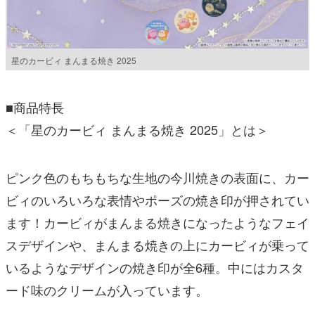
星のカービィ まんまる焼き 2025
■商品特長
＜「星のカービィ まんまる焼き 2025」とは＞
ピンク色のもちもちな生地の今川焼きの表面に、カー
ビィのいろいろな表情やポーズの焼き印が押されてい
ます！カービィがまんまる焼きになったようなフェイ
スデザインや、まんまる焼きの上にカービィが乗って
いるようなデザインの焼き印が全6種。中にはカスタ
ード味のクリームが入っています。