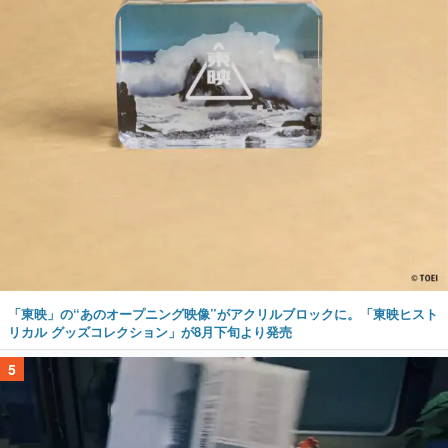
「東映」の“あのオープニング映像”がアクリルブロックに。「東映ヒスト
リカル グッズコレクション」が8月下旬より発売
5