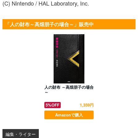
(C) Nintendo / HAL Laboratory, Inc.
「人の財布～高畑朋子の場合～」販売中
人の財布 ～高畑朋子の場合
～
5%OFF
1,359円
Amazonで購入
編集・ライター