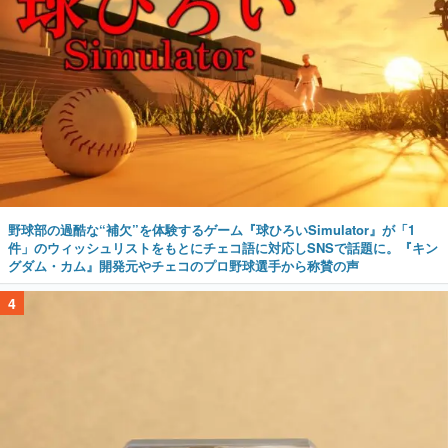
野球部の過酷な“補欠”を体験するゲーム『球ひろいSimulator』が「1
件」のウィッシュリストをもとにチェコ語に対応しSNSで話題に。『キン
グダム・カム』開発元やチェコのプロ野球選手から称賛の声
4