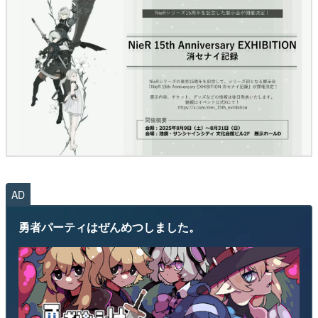
AD
勇者パーティはぜんめつしました。