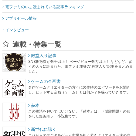
電ファミのいま読まれている記事ランキング
アプリセール情報
インタビュー
連載・特集一覧
殿堂入り記事
SNS拡散数が数千以上！ ページビュー数万以上！ などなど。多
くの人々に読まれた、電ファミ渾身の“殿堂入り”記事をまとめま
した。
ゲームの企画書
名作ゲームクリエイターの方々に製作時のエピソードをお聞き
し、ヒットする企画（ゲーム）とは何か？を探っていきます。
赫本
この物語を解いてはいけない。『赫本』は、〈試験問題〉の形
をした短編ホラー小説集です。
新世代に訊く
これからのデジタルゲーム市場を担う若きクリエイター達の姿