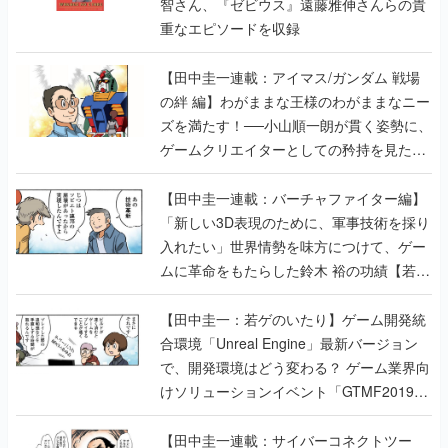
智さん、『ゼビウス』遠藤雅伸さんらの貴
重なエピソードを収録
【田中圭一連載：アイマス/ガンダム 戦場
の絆 編】わがままな王様のわがままなニー
ズを満たす！──小山順一朗が貫く姿勢に、
ゲームクリエイターとしての矜持を見た
【若ゲのいたり最終回】
【田中圭一連載：バーチャファイター編】
「新しい3D表現のために、軍事技術を採り
入れたい」世界情勢を味方につけて、ゲー
ムに革命をもたらした鈴木 裕の功績【若ゲ
のいたり】
【田中圭一：若ゲのいたり】ゲーム開発統
合環境「Unreal Engine」最新バージョン
で、開発環境はどう変わる？ ゲーム業界向
けソリューションイベント「GTMF2019」
に行って、より理解を深めよう【PR】
【田中圭一連載：サイバーコネクトツー