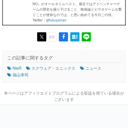
NO』がオールタイムベスト。最近ではアドベンチャーゲ
ームの歴史を掘り下げること、映画論とビデオゲームを繋
ぐことが使命なのでは、と思い始めてる今日この頃。
Twitter：
@fukuyaman
反応
この記事に関するタグ
NieR
スクウェア・エニックス
ニュース
福山幸司
本ページはアフィリエイトプログラムによる収益を得ている場合が
ございます