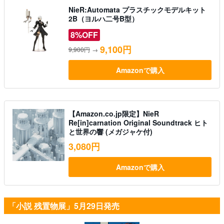
NieR:Automata プラスチックモデルキット
2B（ヨルハ二号B型）
8%OFF
9,100円
9,900円
→
Amazonで購入
【Amazon.co.jp限定】NieR
Re[in]carnation Original Soundtrack ヒト
と世界の響 (メガジャケ付)
3,080円
Amazonで購入
「小説 残置物展」5月29日発売