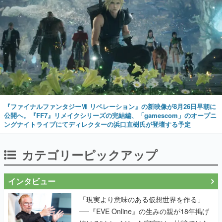
『ファイナルファンタジーⅦ リベレーション』の新映像が8月26日早朝に
公開へ。『FF7』リメイクシリーズの完結編、「gamescom」のオープニ
ングナイトライブにてディレクターの浜口直樹氏が登壇する予定
カテゴリーピックアップ
インタビュー
「現実より意味のある仮想世界を作る」
──『EVE Online』の生みの親が18年掲げ