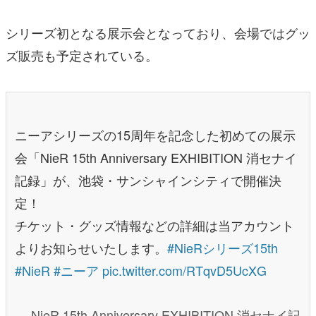
シリーズ初となる展示会となっており、会場ではグッ
ズ販売も予定されている。
ニーアシリーズの15周年を記念した初めての展示
会「NieR 15th Anniversary EXHIBITION 消セナイ
記録」が、池袋・サンシャインシティで開催決
定！
チケット・グッズ情報などの詳細は当アカウント
よりお知らせいたします。
#NieRシリーズ15th
#NieR
#ニーア
pic.twitter.com/RTqvD5UcXG
— NieR 15th Anniversary EXHIBITION 消セナイ記