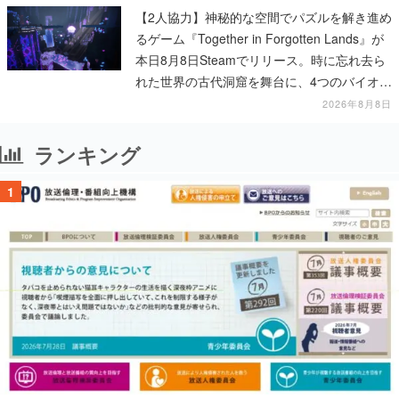
【2人協力】神秘的な空間でパズルを解き進め
るゲーム『Together in Forgotten Lands』が
本日8月8日Steamでリリース。時に忘れ去ら
れた世界の古代洞窟を舞台に、4つのバイオー
ムを探索しながら脱出を目指す
2026年8月8日
ランキング
1