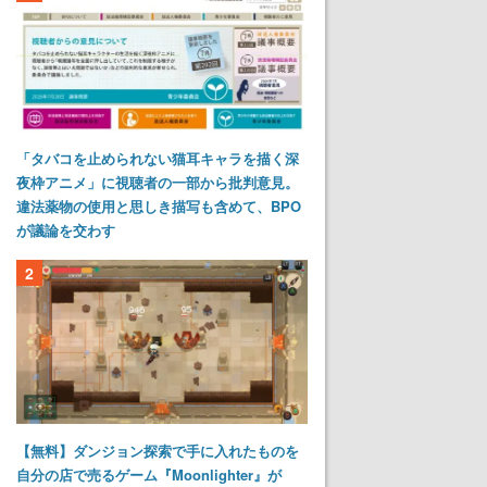
「タバコを止められない猫耳キャラを描く深
夜枠アニメ」に視聴者の一部から批判意見。
違法薬物の使用と思しき描写も含めて、BPO
が議論を交わす
2
【無料】ダンジョン探索で手に入れたものを
自分の店で売るゲーム『Moonlighter』が