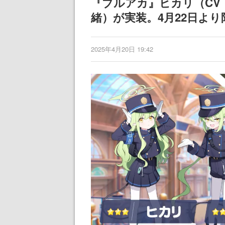
『ブルアカ』ヒカリ（CV
緒）が実装。4月22日よ
2025年4月20日 19:42