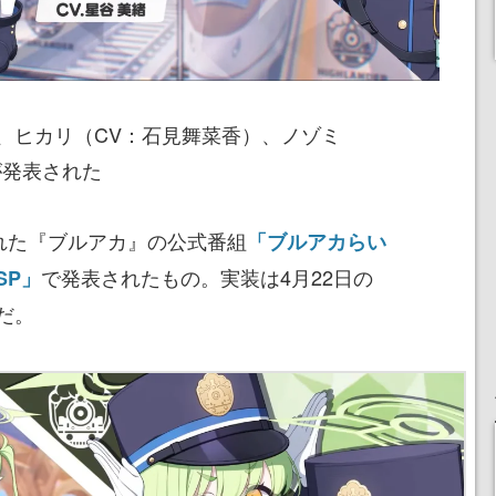
、ヒカリ（CV：石見舞菜香）、ノゾミ
が発表された
された『ブルアカ』の公式番組
「ブルアカらい
で発表されたもの。実装は4月22日の
SP」
だ。