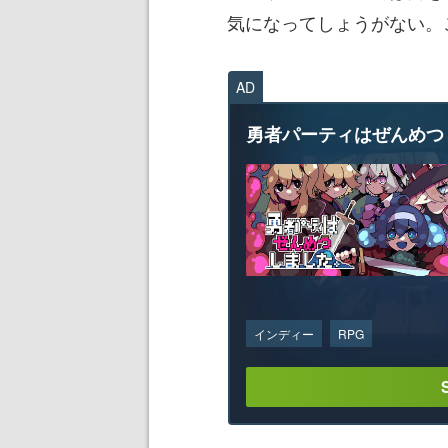
気になってしょうがない。
AD
勇者パーティはぜんめつ
インディー
RPG