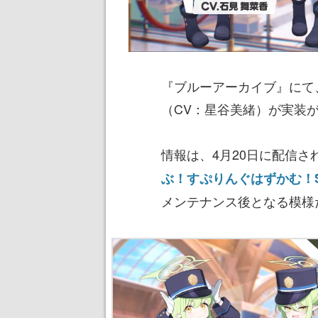
『ブルーアーカイブ』にて
（CV：星谷美緒）が実装
情報は、4月20日に配信
ぶ！すぷりんぐはずかむ！
メンテナンス後となる模様