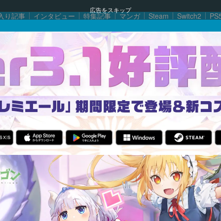
広告をスキップ
入り記事
インタビュー
特集記事
マンガ
Steam
Switch2
PS