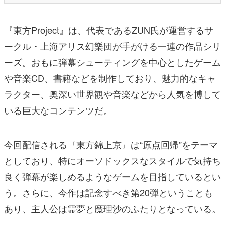
『東方Project』は、代表であるZUN氏が運営するサ
ークル・上海アリス幻樂団が手がける一連の作品シリ
ーズ。おもに弾幕シューティングを中心としたゲーム
や音楽CD、書籍などを制作しており、魅力的なキャ
ラクター、奥深い世界観や音楽などから人気を博して
いる巨大なコンテンツだ。
今回配信される『東方錦上京』は“原点回帰”をテーマ
としており、特にオーソドックスなスタイルで気持ち
良く弾幕が楽しめるようなゲームを目指しているとい
う。さらに、今作は記念すべき第20弾ということも
あり、主人公は霊夢と魔理沙のふたりとなっている。