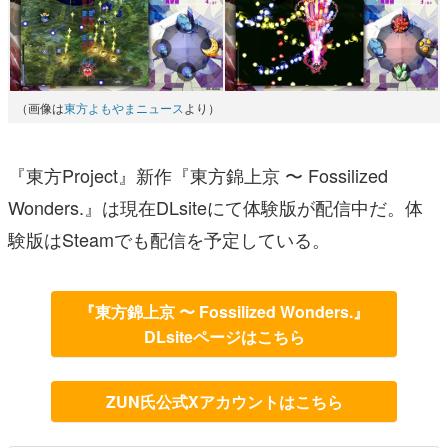
（画像は
東方よもやまニュース
より）
『東方Project』新作『東方錦上京 〜 Fossilized
Wonders.』は現在DLsiteにて体験版が配信中だ。体
験版はSteamでも配信を予定している。
『東方錦上京 〜 Fossilized Wonders.』
DLsiteページはこちら
ZUN氏公式Xアカウントはこちら