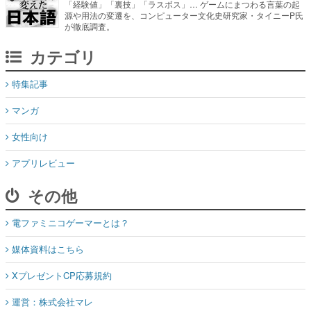
「経験値」「裏技」「ラスボス」… ゲームにまつわる言葉の起
源や用法の変遷を、コンピューター文化史研究家・タイニーP氏
が徹底調査。
カテゴリ
特集記事
マンガ
女性向け
アプリレビュー
その他
電ファミニコゲーマーとは？
媒体資料はこちら
XプレゼントCP応募規約
運営：株式会社マレ