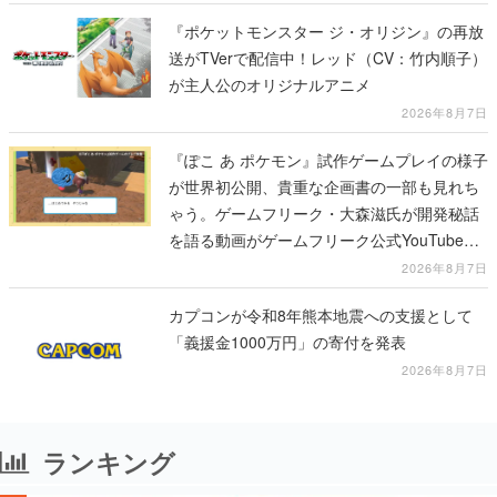
『ポケットモンスター ジ・オリジン』の再放
送がTVerで配信中！レッド（CV：竹内順子）
が主人公のオリジナルアニメ
2026年8月7日
『ぽこ あ ポケモン』試作ゲームプレイの様子
が世界初公開、貴重な企画書の一部も見れち
ゃう。ゲームフリーク・大森滋氏が開発秘話
を語る動画がゲームフリーク公式YouTubeで
公開中
2026年8月7日
カプコンが令和8年熊本地震への支援として
「義援金1000万円」の寄付を発表
2026年8月7日
ランキング