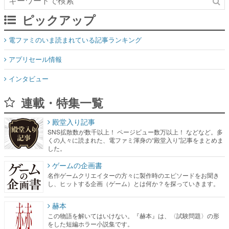
ピックアップ
電ファミのいま読まれている記事ランキング
アプリセール情報
インタビュー
連載・特集一覧
殿堂入り記事
SNS拡散数が数千以上！ ページビュー数万以上！ などなど。多
くの人々に読まれた、電ファミ渾身の“殿堂入り”記事をまとめま
した。
ゲームの企画書
名作ゲームクリエイターの方々に製作時のエピソードをお聞き
し、ヒットする企画（ゲーム）とは何か？を探っていきます。
赫本
この物語を解いてはいけない。『赫本』は、〈試験問題〉の形
をした短編ホラー小説集です。