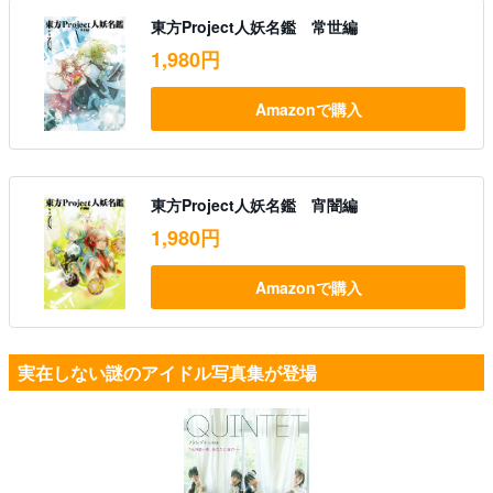
東方Project人妖名鑑 常世編
1,980円
Amazonで購入
東方Project人妖名鑑 宵闇編
1,980円
Amazonで購入
実在しない謎のアイドル写真集が登場