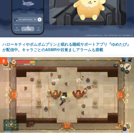
ハローキティやポムポムプリンと眠れる睡眠サポートアプリ『ゆめたび』
が配信中。キャラごとのASMRや目覚ましアラームも搭載
3