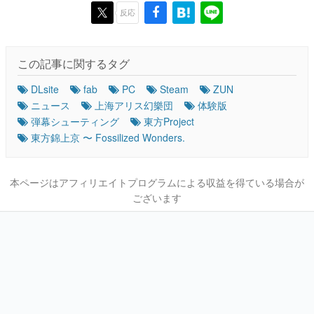
反応
この記事に関するタグ
DLsite
fab
PC
Steam
ZUN
ニュース
上海アリス幻樂団
体験版
弾幕シューティング
東方Project
東方錦上京 〜 Fossilized Wonders.
本ページはアフィリエイトプログラムによる収益を得ている場合が
ございます