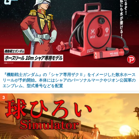
『機動戦士ガンダム』の「シャア専用ザクⅡ」をイメージした散水ホース
リールが予約開始。本体にはシャアのパーソナルマークやジオン公国軍の
エンブレム、型式番号などを配置
3