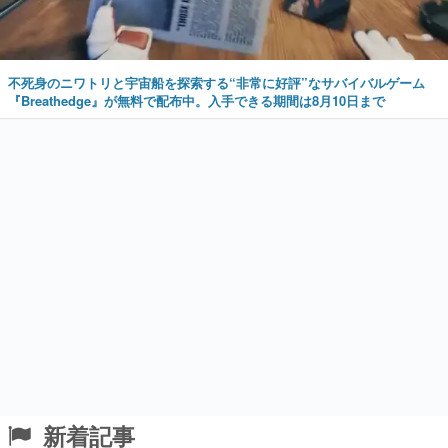
不死身のニワトリと宇宙船を探索する“非常に好評”なサバイバルゲーム
『Breathedge』が無料で配布中。入手できる期間は8月10日まで
新着記事