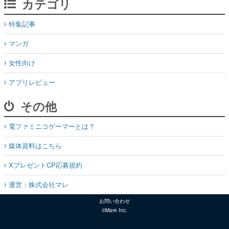
カテゴリ
特集記事
マンガ
女性向け
アプリレビュー
その他
電ファミニコゲーマーとは？
媒体資料はこちら
XプレゼントCP応募規約
運営：株式会社マレ
お問い合わせ
©Mare Inc.