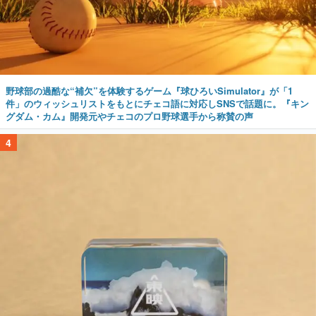
野球部の過酷な“補欠”を体験するゲーム『球ひろいSimulator』が「1
件」のウィッシュリストをもとにチェコ語に対応しSNSで話題に。『キン
グダム・カム』開発元やチェコのプロ野球選手から称賛の声
4