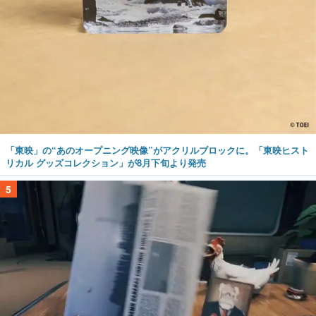
「東映」の“あのオープニング映像”がアクリルブロックに。「東映ヒスト
リカル グッズコレクション」が8月下旬より発売
5