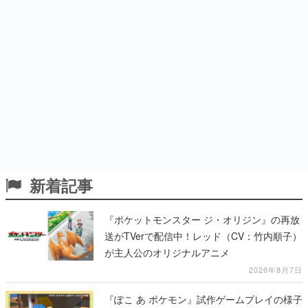
新着記事
『ポケットモンスター ジ・オリジン』の再放
送がTVerで配信中！レッド（CV：竹内順子）
が主人公のオリジナルアニメ
2026年8月7日
『ぽこ あ ポケモン』試作ゲームプレイの様子