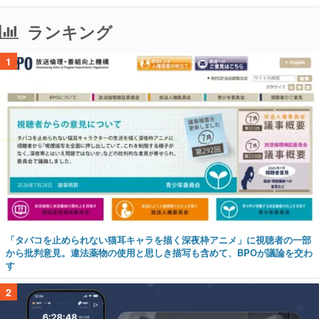
ランキング
1
「タバコを止められない猫耳キャラを描く深夜枠アニメ」に視聴者の一部
から批判意見。違法薬物の使用と思しき描写も含めて、BPOが議論を交わ
す
2