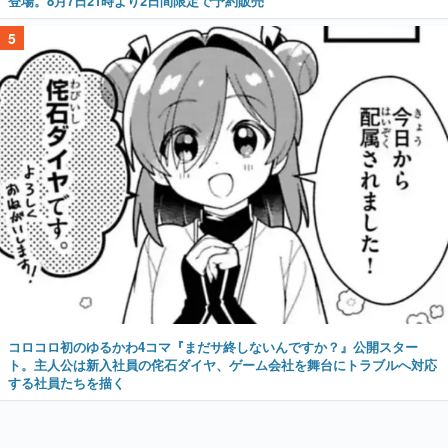
登場。8月7日21時より2日間限定で予約販売
5
コロコロ初のゆるかわ4コマ『まだサ終しないんですか？』公開スター
ト。主人公は新入社員の侘石ダイヤ、ゲーム会社を舞台にトラブルへ対応
する社員たちを描く