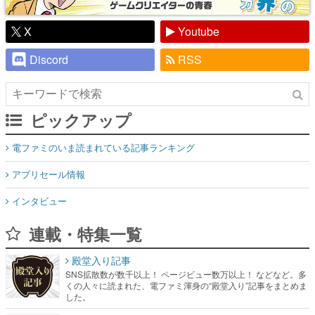
X
Youtube
Discord
RSS
ピックアップ
電ファミのいま読まれている記事ランキング
アプリセール情報
インタビュー
連載・特集一覧
殿堂入り記事
SNS拡散数が数千以上！ ページビュー数万以上！ などなど。多
くの人々に読まれた、電ファミ渾身の“殿堂入り”記事をまとめま
した。