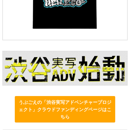
うぶごえの「渋谷実写アドベンチャープロジ
ェクト」クラウドファンディングページはこ
ちら