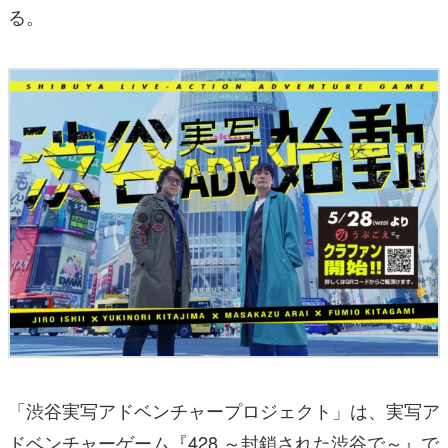
る。
「渋谷実写アドベンチャープロジェクト」は、実写ア
ドベンチャーゲーム『428 ～封鎖された渋谷で～』で