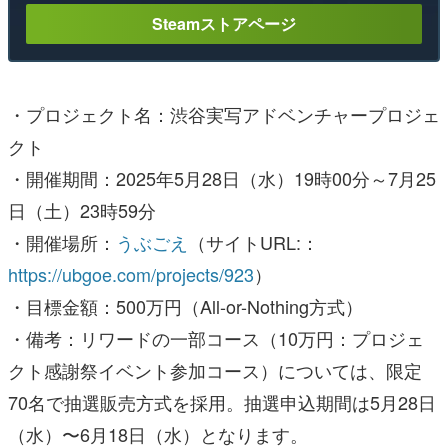
Steamストアページ
・プロジェクト名：渋谷実写アドベンチャープロジェ
クト
・開催期間：2025年5月28日（水）19時00分～7月25
日（土）23時59分
・開催場所：
うぶごえ
（サイトURL:：
https://ubgoe.com/projects/923
）
・目標金額：500万円（All-or-Nothing方式）
・備考：リワードの一部コース（10万円：プロジェ
クト感謝祭イベント参加コース）については、限定
70名で抽選販売方式を採用。抽選申込期間は5月28日
（水）〜6月18日（水）となります。