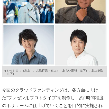
イシイジロウ（左上）、北島行徳（右上）、あらい正和（左下）、北上史欧
（右下）
今回のクラウドファンディングは、各方面に向け
た“プレゼン用プロトタイプ”を制作し、約1時間程度
のボリュームに仕上げていくことを目的に実施され