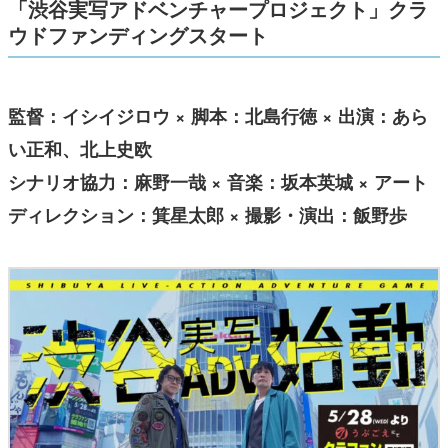
「渋谷実写アドベンチャープロジェクト」クラ
ウドファンディングスタート
監督：イシイジロウ × 脚本：北島行徳 × 出演：あら
い正和、北上史欧
シナリオ協力：麻野一哉 × 音楽：坂本英城 × アート
ディレクション：箕星太郎 × 撮影・演出：飯野歩