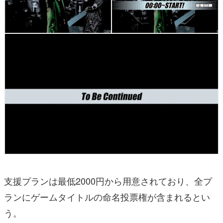
支援プランは最低2000円から用意されており、全プ
ランにゲームタイトルの命名投票権が含まれるとい
う。