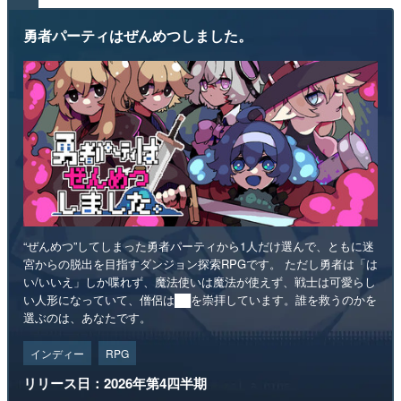
勇者パーティはぜんめつしました。
“ぜんめつ”してしまった勇者パーティから1人だけ選んで、ともに迷
宮からの脱出を目指すダンジョン探索RPGです。 ただし勇者は「は
い/いいえ」しか喋れず、魔法使いは魔法が使えず、戦士は可愛らし
い人形になっていて、僧侶は██を崇拝しています。誰を救うのかを
選ぶのは、あなたです。
インディー
RPG
リリース日：2026年第4四半期