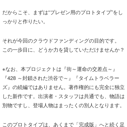
だからこそ、まずは“プレゼン用のプロトタイプ”をし
っかりと作りたい。
それが今回のクラウドファンディングの目的です。
この一歩目に、どうか力を貸していただけませんか？
※なお、本プロジェクトは『街～運命の交差点～』
『428 ～封鎖された渋谷で～』『タイムトラベラー
ズ』の続編ではありません。著作権的にも完全に独立
した新作です。出演者・スタッフは共通でも、物語は
別物ですし、登場人物はまったくの別人となります。
このプロトタイプは、あくまで「完成版」へと続く足