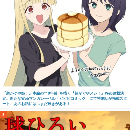
『超かぐや姫！』本編の“10年後”を描く『超かぐやメシ！』Web連載決
定。新たなWebマンガレーベル「ビビビコミック」にて特別話が掲載スタ
ート、あのお話には…まだ続きがある！
3