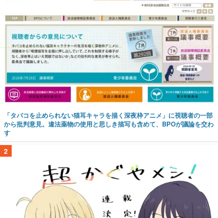
「タバコを止められない猫耳キャラを描く深夜枠アニメ」に視聴者の一部
から批判意見。違法薬物の使用と思しき描写も含めて、BPOが議論を交わ
す
2