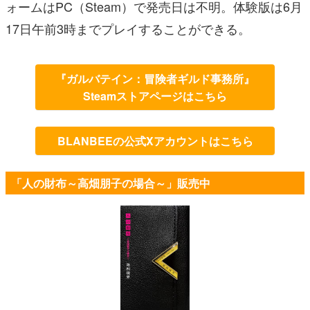
ォームはPC（Steam）で発売日は不明。体験版は6月
17日午前3時までプレイすることができる。
『ガルバテイン：冒険者ギルド事務所』
Steamストアページはこちら
BLANBEEの公式Xアカウントはこちら
「人の財布～高畑朋子の場合～」販売中