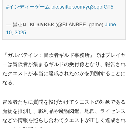
#インディーゲーム
pic.twitter.com/yq3oqbfGT5
— 블랜비 𝐁𝐋𝐀𝐍𝐁𝐄𝐄 (@BLANBEE_game)
June
10, 2025
『ガルバテイン：冒険者ギルド事務所』ではプレイヤ
ーは冒険者が集まるギルドの受付係となり、報告され
たクエストが本当に達成されたのかを判別することに
なる。
冒険者たちに質問を投げかけてクエストの対象である
魔物を推測し、戦利品や魔物図鑑、地図、ライセンス
などの情報を照らし合わてクエストが正しく達成され