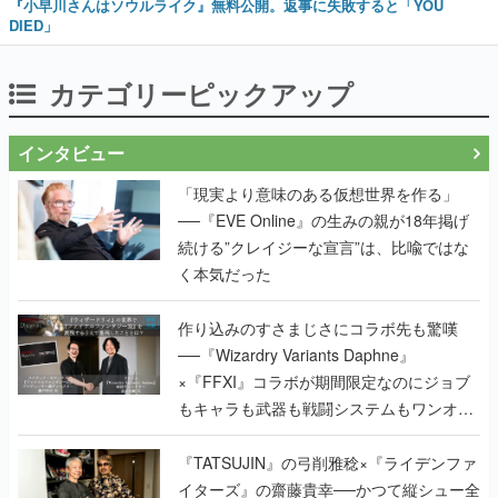
『小早川さんはソウルライク』無料公開。返事に失敗すると「YOU
DIED」
カテゴリーピックアップ
インタビュー
「現実より意味のある仮想世界を作る」
──『EVE Online』の生みの親が18年掲げ
続ける”クレイジーな宣言”は、比喩ではな
く本気だった
作り込みのすさまじさにコラボ先も驚嘆
──『Wizardry Variants Daphne』
×『FFXI』コラボが期間限定なのにジョブ
もキャラも武器も戦闘システムもワンオフ
で作り込まれた理由を両ディレクターに聞
く
『TATSUJIN』の弓削雅稔×『ライデンファ
イターズ』の齋藤貴幸──かつて縦シュー全