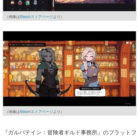
（画像は
Steamストアページ
より）
（画像は
Steamストアページ
より）
『ガルバテイン：冒険者ギルド事務所』のプラットフ