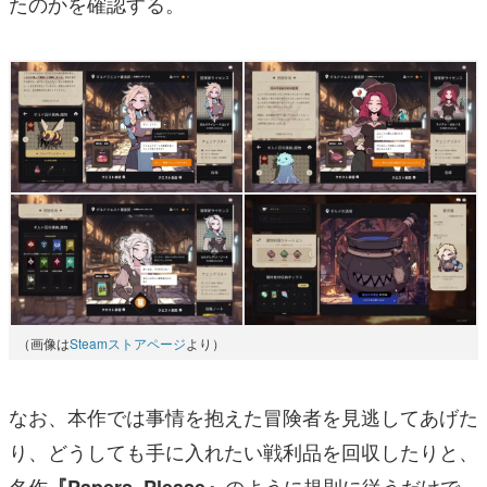
たのかを確認する。
（画像は
Steamストアページ
より）
なお、本作では事情を抱えた冒険者を見逃してあげた
り、どうしても手に入れたい戦利品を回収したりと、
名作
のように規則に従うだけで