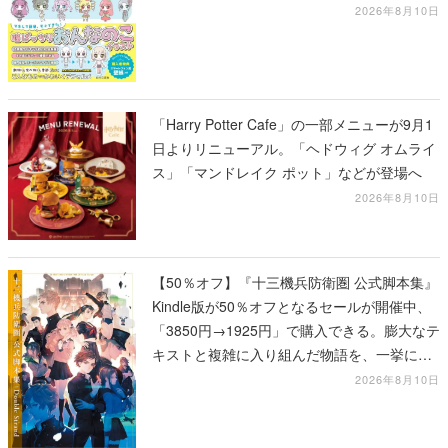
を学べる1冊
2026年8月10日
「Harry Potter Cafe」の一部メニューが9月1
日よりリニューアル。「ヘドウィグ オムライ
ス」「マンドレイク ポット」などが登場へ
2026年8月10日
【50％オフ】『十三機兵防衛圏 公式脚本集』
Kindle版が50％オフとなるセールが開催中、
「3850円→1925円」で購入できる。膨大なテ
キストと複雑に入り組んだ物語を、一挙に再
確認
2026年8月10日