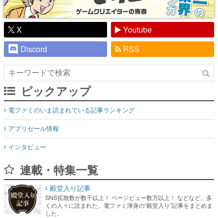
X
Youtube
Discord
RSS
ピックアップ
電ファミのいま読まれている記事ランキング
アプリセール情報
インタビュー
連載・特集一覧
殿堂入り記事
SNS拡散数が数千以上！ ページビュー数万以上！ などなど。多
くの人々に読まれた、電ファミ渾身の“殿堂入り”記事をまとめま
した。