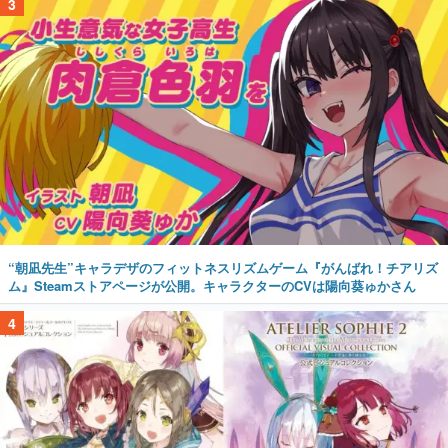
3
“朝凪先生”キャラデザのフィットネスリズムゲーム『がんばれ！チアリズ
ム』Steamストアページが公開。キャラクターのCVは陽向葵ゅかさん
4