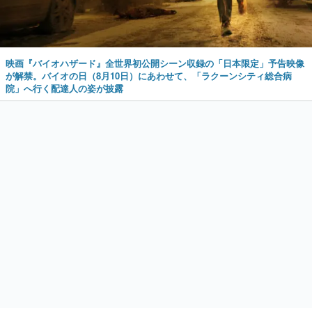
映画『バイオハザード』全世界初公開シーン収録の「日本限定」予告映像
が解禁。バイオの日（8月10日）にあわせて、「ラクーンシティ総合病
院」へ行く配達人の姿が披露