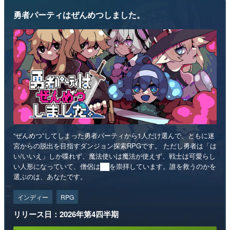
勇者パーティはぜんめつしました。
“ぜんめつ”してしまった勇者パーティから1人だけ選んで、ともに迷
宮からの脱出を目指すダンジョン探索RPGです。 ただし勇者は「は
い/いいえ」しか喋れず、魔法使いは魔法が使えず、戦士は可愛らし
い人形になっていて、僧侶は██を崇拝しています。誰を救うのかを
選ぶのは、あなたです。
インディー
RPG
リリース日：2026年第4四半期