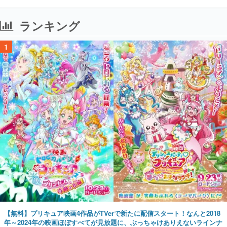
ランキング
1
【無料】プリキュア映画4作品がTVerで新たに配信スタート！なんと2018
年～2024年の映画ほぼすべてが見放題に、ぶっちゃけありえないラインナ