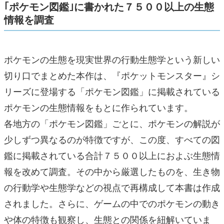
｢ポケモン図鑑｣に書かれた７５００以上の生態
情報を調査
ポケモンの生態を現実世界の行動生態学という新しい
切り口でまとめた本作は、『ポケットモンスター』シ
リーズに登場する「ポケモン図鑑」に掲載されている
ポケモンの生態情報をもとに作られています。
各地方の「ポケモン図鑑」ごとに、ポケモンの解説が
少しずつ異なるのが特徴ですが、この度、すべての図
鑑に掲載されている合計７５００以上におよぶ生態情
報を改めて調査。その中から厳選したものを、生き物
の行動学や生態学などの視点で再構成して本書は作成
されました。さらに、ゲームの中でのポケモンの動き
や体の特徴も観察し、生態との関係を紐解いていま