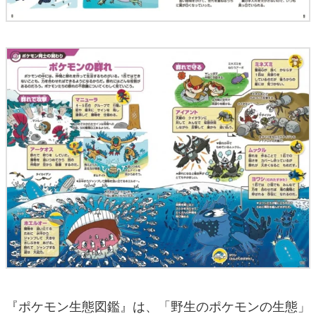
『ポケモン生態図鑑』は、「野生のポケモンの生態」