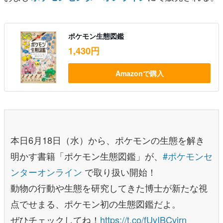
ポケモン生態図鑑
1,430円
Amazonで購入
本日6月18日（水）から、ポケモンの生態を解き
明かす書籍「ポケモン生態図鑑」が、
#ポケモンセ
ンターオンライン
で取り扱い開始！
動物の行動や生態を研究してきた博士が新たな視
点でせまる、ポケモン初の生態図鑑だよ。
ぜひチェックしてね！
https://t.co/fUyIBCvjrn