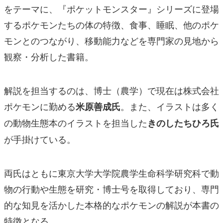
をテーマに、『ポケットモンスター』シリーズに登場
するポケモンたちの体の特徴、食事、睡眠、他のポケ
モンとのつながり、移動能力などを専門家の見地から
観察・分析した書籍。
解説を担当するのは、博士（農学）で現在は株式会社
ポケモンに勤める
。また、イラストは多く
米原善成氏
の動物生態本のイラストを担当した
きのしたちひろ氏
が手掛けている。
両氏はともに東京大学大学院農学生命科学研究科で動
物の行動や生態を研究・博士号を取得しており、専門
的な知見を活かした本格的なポケモンの解説が本書の
特徴となる。