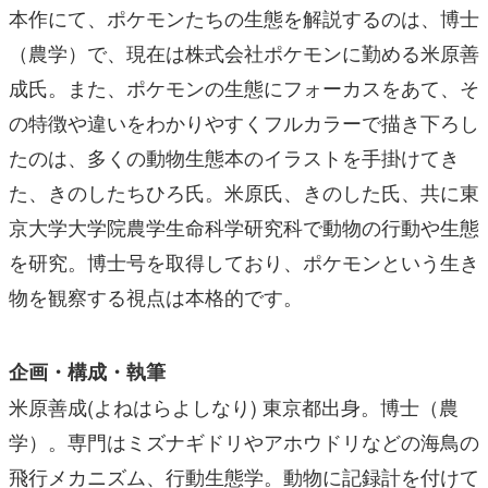
本作にて、ポケモンたちの生態を解説するのは、博士
（農学）で、現在は株式会社ポケモンに勤める米原善
成氏。また、ポケモンの生態にフォーカスをあて、そ
の特徴や違いをわかりやすくフルカラーで描き下ろし
たのは、多くの動物生態本のイラストを手掛けてき
た、きのしたちひろ氏。米原氏、きのした氏、共に東
京大学大学院農学生命科学研究科で動物の行動や生態
を研究。博士号を取得しており、ポケモンという生き
物を観察する視点は本格的です。
企画・構成・執筆
米原善成(よねはらよしなり) 東京都出身。博士（農
学）。専門はミズナギドリやアホウドリなどの海鳥の
飛行メカニズム、行動生態学。動物に記録計を付けて