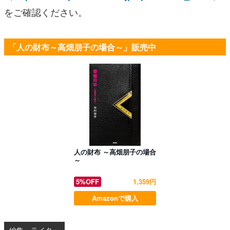
をご確認ください。
「人の財布～高畑朋子の場合～」販売中
人の財布 ～高畑朋子の場合
～
5%OFF
1,359円
Amazonで購入
編集・ライター