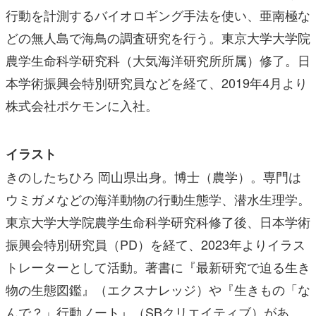
行動を計測するバイオロギング手法を使い、亜南極な
どの無人島で海鳥の調査研究を行う。東京大学大学院
農学生命科学研究科（大気海洋研究所所属）修了。日
本学術振興会特別研究員などを経て、2019年4月より
株式会社ポケモンに入社。
イラスト
きのしたちひろ 岡山県出身。博士（農学）。専門は
ウミガメなどの海洋動物の行動生態学、潜水生理学。
東京大学大学院農学生命科学研究科修了後、日本学術
振興会特別研究員（PD）を経て、2023年よりイラス
トレーターとして活動。著書に『最新研究で迫る生き
物の生態図鑑』（エクスナレッジ）や『生きもの「な
んで？」行動ノート』（SBクリエイティブ）があ