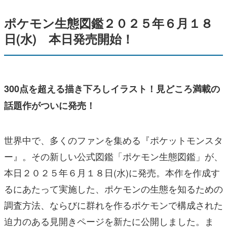
ポケモン生態図鑑２０２５年６月１８
日(水) 本日発売開始！
300点を超える描き下ろしイラスト！見どころ満載の
話題作がついに発売！
世界中で、多くのファンを集める『ポケットモンスタ
ー』。その新しい公式図鑑「ポケモン生態図鑑」が、
本日２０２５年６月１８日(水)に発売。本作を作成す
るにあたって実施した、ポケモンの生態を知るための
調査方法、ならびに群れを作るポケモンで構成された
迫力のある見開きページを新たに公開しました。ま