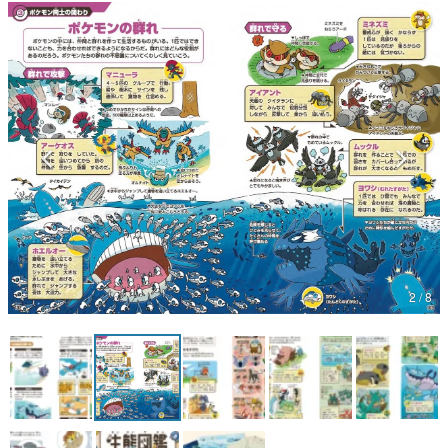
マンガ
女性向け
アプリレビュー
その他
電ファミニコゲーマーとは？
運営：株式会社マレ
2 / 8