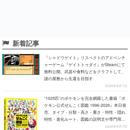
新着記事
『シャドウゲイト』リスペクトのアドベンチ
ャーゲーム『ゲイトトゥダイ』がSteamにて
無料公開。武器や食料などをクラフトして、
謎の屋敷から生還を目指す
2026年8月7日
“1025匹”のポケモンを完全網羅した書籍『ポ
ケモン公式ぜんこく図鑑 1996-2026』本日発
売。タイプ・分類・高さ・重さ・特性・隠れ
特性・進化ルート、図鑑の説明文や専門用語
の解説も収録
2026年8月7日