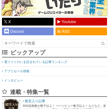
X
Youtube
Discord
RSS
ピックアップ
電ファミのいま読まれている記事ランキング
アプリセール情報
インタビュー
連載・特集一覧
殿堂入り記事
SNS拡散数が数千以上！ ページビュー数万以上！ などなど。多