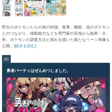
野生のポケモンたちの体の特徴、食事、睡眠、他のポケモン
とのつながり、移動能力などを専門家の見地から観察・分
析。ポケモンの調査方法と群れを描いた新たなページ画像も
公開...
[続きを読む]
AD
勇者パーティはぜんめつしました。