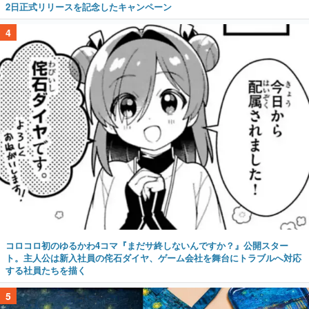
2日正式リリースを記念したキャンペーン
4
コロコロ初のゆるかわ4コマ『まだサ終しないんですか？』公開スター
ト。主人公は新入社員の侘石ダイヤ、ゲーム会社を舞台にトラブルへ対応
する社員たちを描く
5