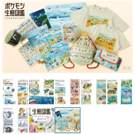
マンガ
女性向け
アプリレビュー
その他
電ファミニコゲーマーとは？
8 / 8
運営：株式会社マレ