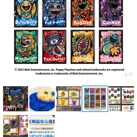
マンガ
女性向け
アプリレビュー
その他
電ファミニコゲーマーとは？
運営：株式会社マレ
4 / 7