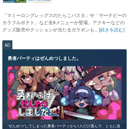
「マミーロングレッグスのたらこパスタ」や「ヤーナビーの
カラフルポテト」など全8メニューが登場。アクキーなどの
グッズ販売やクッションが当たるガラポンも...
[続きを読む]
AD
勇者パーティはぜんめつしました。
“ぜんめつ”してしまった勇者パーティから1人だけ選んで、ともに迷