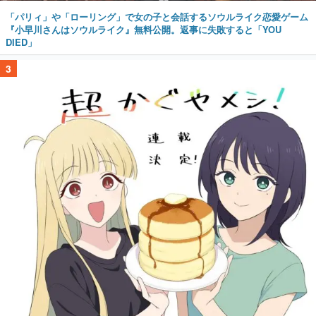
「パリィ」や「ローリング」で女の子と会話するソウルライク恋愛ゲーム
『小早川さんはソウルライク』無料公開。返事に失敗すると「YOU
DIED」
3