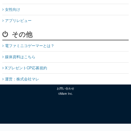
女性向け
アプリレビュー
その他
電ファミニコゲーマーとは？
媒体資料はこちら
XプレゼントCP応募規約
運営：株式会社マレ
お問い合わせ
©Mare Inc.