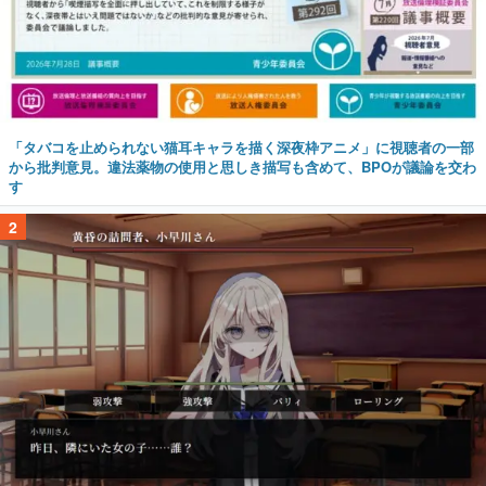
「タバコを止められない猫耳キャラを描く深夜枠アニメ」に視聴者の一部
から批判意見。違法薬物の使用と思しき描写も含めて、BPOが議論を交わ
す
2