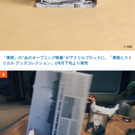
「東映」の“あのオープニング映像”がアクリルブロックに。「東映ヒスト
リカル グッズコレクション」が8月下旬より発売
5