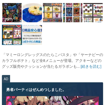
「マミーロングレッグスのたらこパスタ」や「ヤーナビーの
カラフルポテト」など全8メニューが登場。アクキーなどの
グッズ販売やクッションが当たるガラポンも...
[続きを読む]
AD
勇者パーティはぜんめつしました。