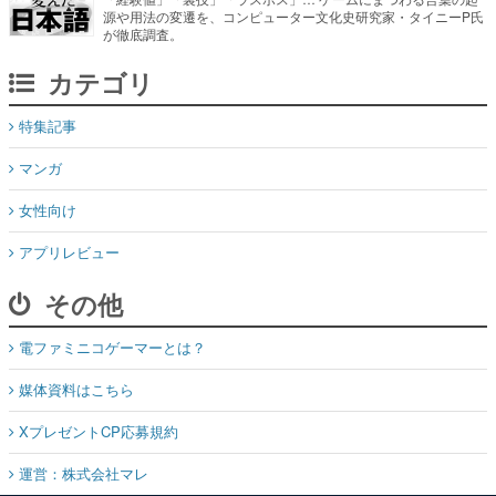
源や用法の変遷を、コンピューター文化史研究家・タイニーP氏
が徹底調査。
カテゴリ
特集記事
マンガ
女性向け
アプリレビュー
その他
電ファミニコゲーマーとは？
媒体資料はこちら
XプレゼントCP応募規約
運営：株式会社マレ