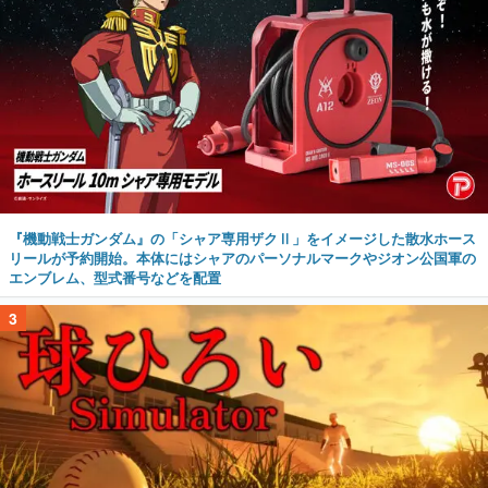
『機動戦士ガンダム』の「シャア専用ザクⅡ」をイメージした散水ホース
リールが予約開始。本体にはシャアのパーソナルマークやジオン公国軍の
エンブレム、型式番号などを配置
3