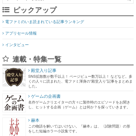
ピックアップ
電ファミのいま読まれている記事ランキング
アプリセール情報
インタビュー
連載・特集一覧
殿堂入り記事
SNS拡散数が数千以上！ ページビュー数万以上！ などなど。多
くの人々に読まれた、電ファミ渾身の“殿堂入り”記事をまとめま
した。
ゲームの企画書
名作ゲームクリエイターの方々に製作時のエピソードをお聞き
し、ヒットする企画（ゲーム）とは何か？を探っていきます。
赫本
この物語を解いてはいけない。『赫本』は、〈試験問題〉の形
をした短編ホラー小説集です。