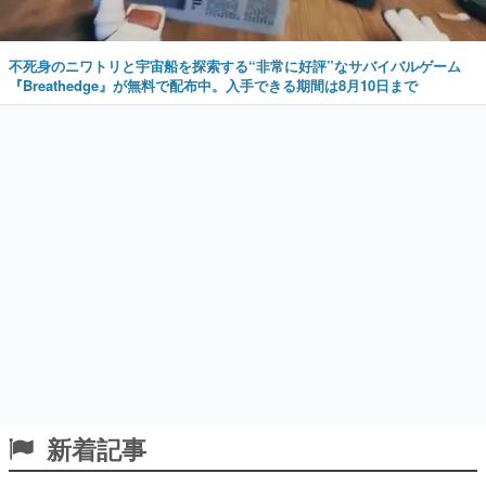
不死身のニワトリと宇宙船を探索する“非常に好評”なサバイバルゲーム
『Breathedge』が無料で配布中。入手できる期間は8月10日まで
新着記事