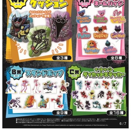
マンガ
女性向け
アプリレビュー
その他
電ファミニコゲーマーとは？
運営：株式会社マレ
6 / 7