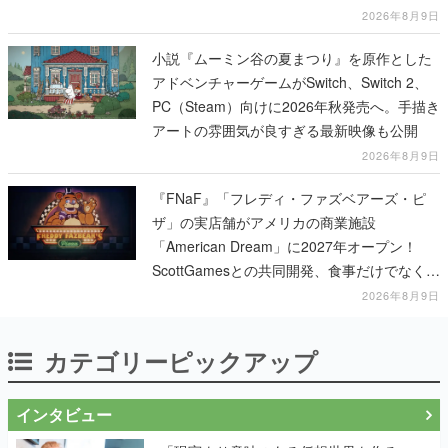
2026年8月9日
小説『ムーミン谷の夏まつり』を原作とした
アドベンチャーゲームがSwitch、Switch 2、
PC（Steam）向けに2026年秋発売へ。手描き
アートの雰囲気が良すぎる最新映像も公開
2026年8月9日
『FNaF』「フレディ・ファズベアーズ・ピ
ザ」の実店舗がアメリカの商業施設
「American Dream」に2027年オープン！
ScottGamesとの共同開発、食事だけでなくス
テージショーや没入型のホラー体験も楽しめ
2026年8月9日
る
カテゴリーピックアップ
インタビュー