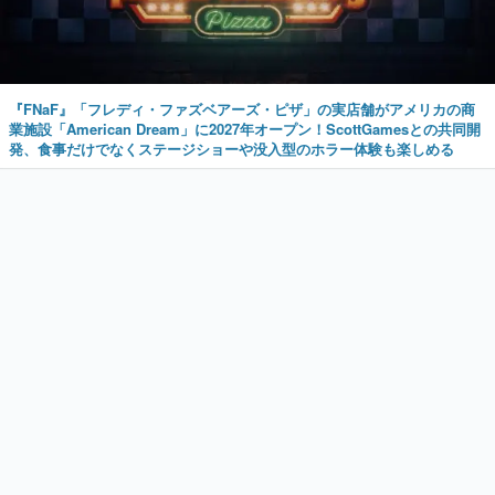
『FNaF』「フレディ・ファズベアーズ・ピザ」の実店舗がアメリカの商
業施設「American Dream」に2027年オープン！ScottGamesとの共同開
発、食事だけでなくステージショーや没入型のホラー体験も楽しめる