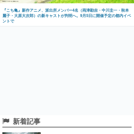
『こち亀』新作アニメ、派出所メンバー4名（両津勘吉・中川圭一・秋本
麗子・大原大次郎）の新キャストが判明へ。9月5日に開催予定の都内イベ
ントで
新着記事