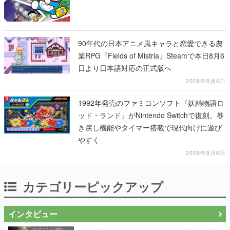
90年代の日本アニメ風キャラと恋愛できる農
業RPG『Fields of Mistria』Steamで本日8月6
日より日本語対応の正式版へ
2026年8月6日
1992年発売のファミコンソフト『妖精物語ロ
ッド・ランド』がNintendo Switchで復刻。巻
き戻し機能やタイマー搭載で現代向けに遊び
やすく
2026年8月6日
カテゴリーピックアップ
インタビュー