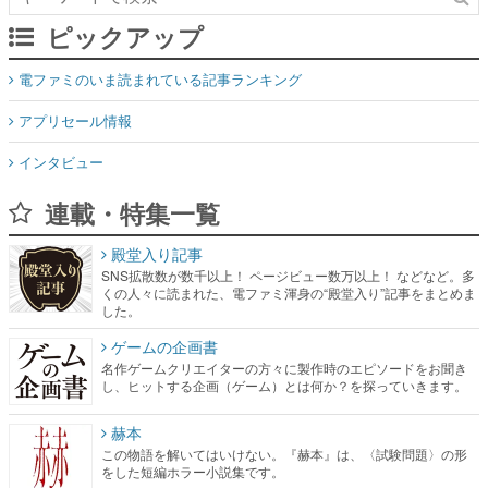
ピックアップ
電ファミのいま読まれている記事ランキング
アプリセール情報
インタビュー
連載・特集一覧
殿堂入り記事
SNS拡散数が数千以上！ ページビュー数万以上！ などなど。多
くの人々に読まれた、電ファミ渾身の“殿堂入り”記事をまとめま
した。
ゲームの企画書
名作ゲームクリエイターの方々に製作時のエピソードをお聞き
し、ヒットする企画（ゲーム）とは何か？を探っていきます。
赫本
この物語を解いてはいけない。『赫本』は、〈試験問題〉の形
をした短編ホラー小説集です。