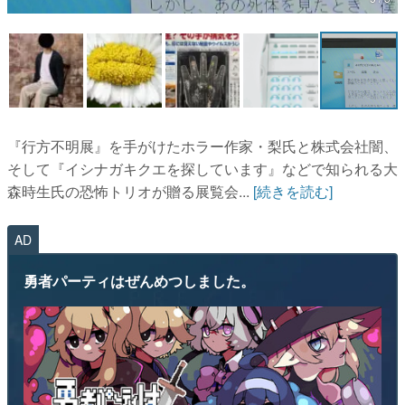
『行方不明展』を手がけたホラー作家・梨氏と株式会社闇、
そして『イシナガキクエを探しています』などで知られる大
森時生氏の恐怖トリオが贈る展覧会...
[続きを読む]
AD
勇者パーティはぜんめつしました。