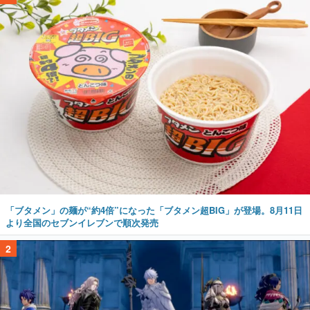
「ブタメン」の麺が“約4倍”になった「ブタメン超BIG」が登場。8月11日
より全国のセブンイレブンで順次発売
2