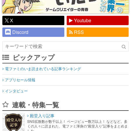
X
Youtube
Discord
RSS
ピックアップ
電ファミのいま読まれている記事ランキング
アプリセール情報
インタビュー
連載・特集一覧
殿堂入り記事
SNS拡散数が数千以上！ ページビュー数万以上！ などなど。多
くの人々に読まれた、電ファミ渾身の“殿堂入り”記事をまとめま
した。