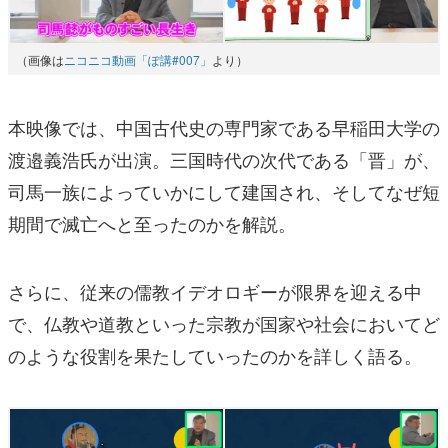
（画像は
ニコニコ動画「ぽ講#007」
より）
本映像では、中国古代史の専門家である早稲田大学の
渡邉義浩氏が出演。三国時代の次代である「晋」が、
司馬一族によっていかにして建国され、そしてなぜ短
期間で滅亡へと至ったのかを解説。
さらに、従来の儒教イデオロギーが限界を迎える中
で、仏教や道教といった宗教が国家や社会においてど
のような役割を果たしていったのかを詳しく語る。