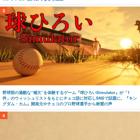
3
野球部の過酷な“補欠”を体験するゲーム『球ひろいSimulator』が「1
件」のウィッシュリストをもとにチェコ語に対応しSNSで話題に。『キン
グダム・カム』開発元やチェコのプロ野球選手から称賛の声
4