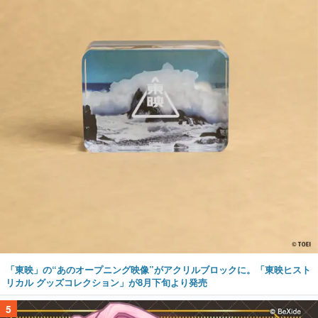
「東映」の“あのオープニング映像”がアクリルブロックに。「東映ヒスト
リカル グッズコレクション」が8月下旬より発売
5