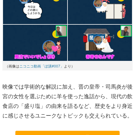
（画像は
ニコニコ動画「ぽ講#007」
より）
映像では学術的な解説に加え、晋の皇帝・司馬炎が後
宮の女性を選ぶために羊を使った逸話から、現代の飲
食店の「盛り塩」の由来を語るなど、歴史をより身近
に感じさせるユニークなトピックも交えられている。