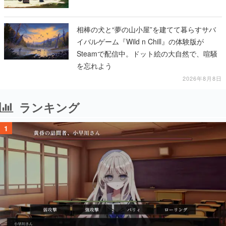
相棒の犬と“夢の山小屋”を建てて暮らすサバ
イバルゲーム『Wild n Chill』の体験版が
Steamで配信中。ドット絵の大自然で、喧騒
を忘れよう
2026年8月8日
ランキング
1