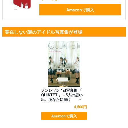
Amazonで購入
実在しない謎のアイドル写真集が登場
ノンレゾン 1st写真集 『
QUINTET 』 - 5人の思い
出、あなたに届け―― -
4,500円
Amazonで購入