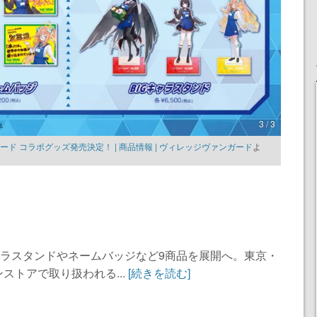
3 / 3
ド コラボグッズ発売決定！ | 商品情報 | ヴィレッジヴァンガード
よ
ャラスタンドやネームバッジなど9商品を展開へ。東京・
ストアで取り扱われる...
[続きを読む]