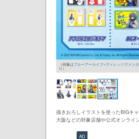
（画像は
ブルーアーカイブ×ヴィレッジヴァンガー
り）
描きおろしイラストを使ったBIGキ
大阪などの対象店舗や公式オンライン
AD