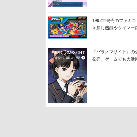
1992年発売のファミコ
き戻し機能やタイマー
『パラノマサイト』の
発売。ゲームでも大活
より少し後の物語