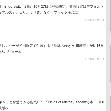
tendo Switch 2版が10月27日に発売決定。描画設定はデフォルト
ュアルズ」となり、より豊かなグラフィック表現に
2026年8月6日
ろしカバーが初回限定で付属する『地球の歩き方 川崎市』が8月6日
の大ボリューム
2026年8月6日
と恋愛できる農業RPG『Fields of Mistria』Steamで本日8月6
式版へ