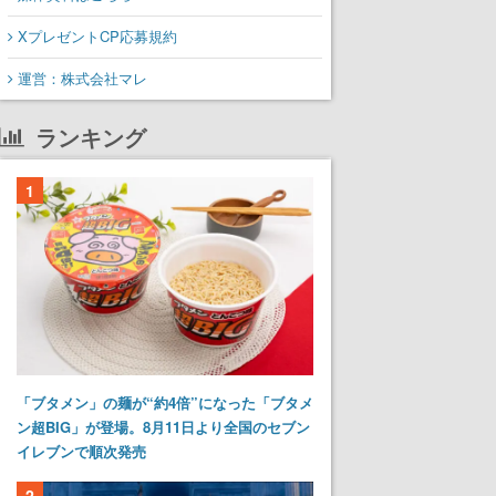
XプレゼントCP応募規約
運営：株式会社マレ
ランキング
1
「ブタメン」の麺が“約4倍”になった「ブタメ
ン超BIG」が登場。8月11日より全国のセブン
イレブンで順次発売
2