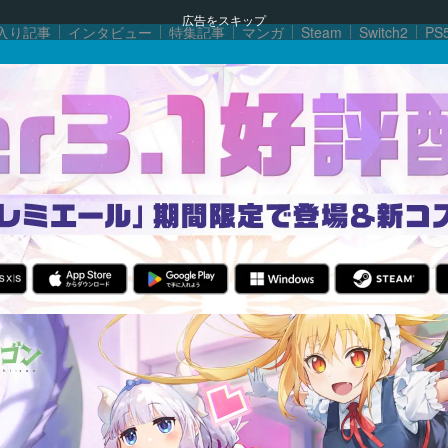
広告をスキップ
入り記事
インタビュー
特集記事
マンガ
Steam
Switch2
PS