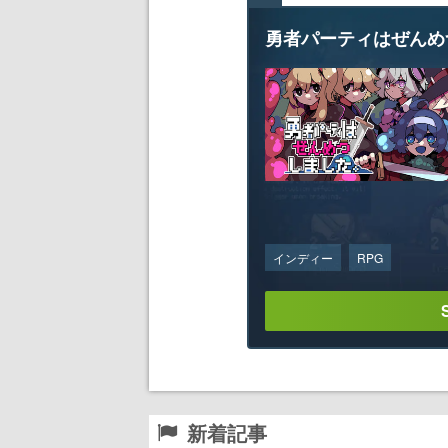
勇者パーティはぜんめ
インディー
RPG
新着記事