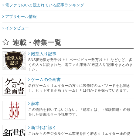
電ファミのいま読まれている記事ランキング
アプリセール情報
インタビュー
連載・特集一覧
殿堂入り記事
SNS拡散数が数千以上！ ページビュー数万以上！ などなど。多
くの人々に読まれた、電ファミ渾身の“殿堂入り”記事をまとめま
した。
ゲームの企画書
名作ゲームクリエイターの方々に製作時のエピソードをお聞き
し、ヒットする企画（ゲーム）とは何か？を探っていきます。
赫本
この物語を解いてはいけない。『赫本』は、〈試験問題〉の形
をした短編ホラー小説集です。
新世代に訊く
これからのデジタルゲーム市場を担う若きクリエイター達の姿