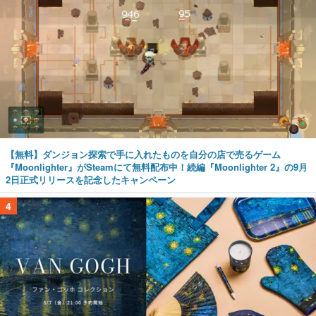
【無料】ダンジョン探索で手に入れたものを自分の店で売るゲーム
『Moonlighter』がSteamにて無料配布中！続編『Moonlighter 2』の9月
2日正式リリースを記念したキャンペーン
4