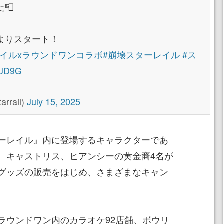
📮
よりスタート！
レイルxラウンドワンコラボ
#崩壊スターレイル
#ス
TKJD9G
rail)
July 15, 2025
ーレイル』内に登場するキャラクターであ
、キャストリス、ヒアンシーの黄金裔4名が
グッズの販売をはじめ、さまざまなキャン
ラウンドワン内のカラオケ92店舗、ボウリ