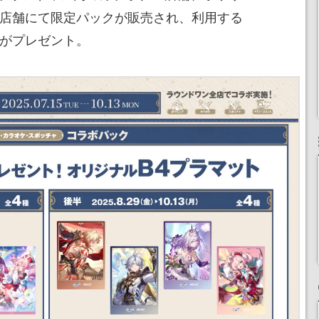
54店舗にて限定パックが販売され、利用する
トがプレゼント。