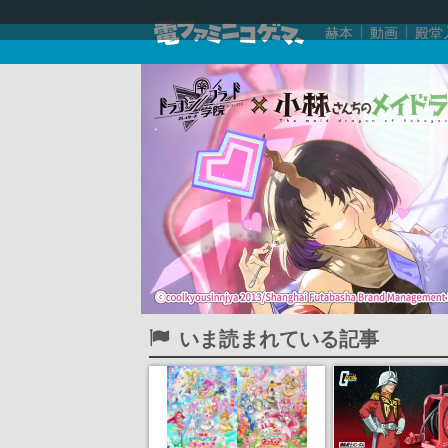
赫本
動画
殿堂
いま読まれている記事