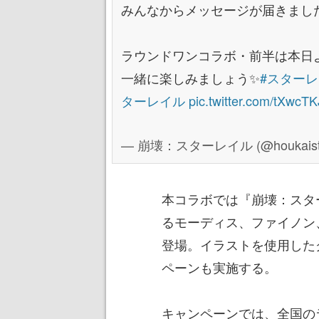
みんなからメッセージが届きました
ラウンドワンコラボ・前半は本日
一緒に楽しみましょう✨
#スター
ターレイル
pic.twitter.com/tXwc
— 崩壊：スターレイル (@houkaistar
本コラボでは『崩壊：スタ
るモーディス、ファイノン
登場。イラストを使用した
ペーンも実施する。
キャンペーンでは、全国の