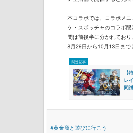
本コラボでは、コラボメニ
ケ・スポッチャのコラボ限
間は前後半に分かれており、
8月29日から10月13日ま
関連記事
【特
レイ
間
#黄金裔と遊びに行こう