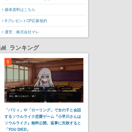
媒体資料はこちら
XプレゼントCP応募規約
運営：株式会社マレ
ランキング
1
「パリィ」や「ローリング」で女の子と会話
するソウルライク恋愛ゲーム『小早川さんは
ソウルライク』無料公開。返事に失敗すると
「YOU DIED」