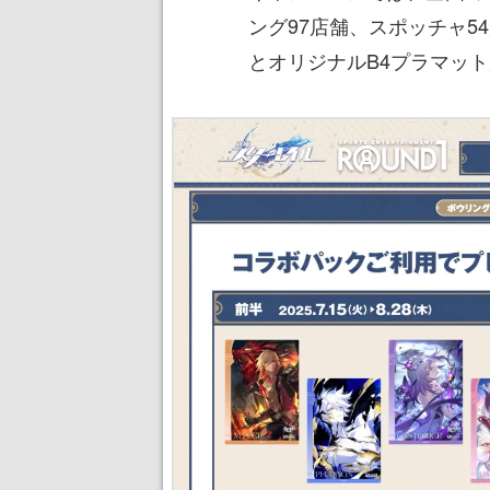
ング97店舗、スポッチャ
とオリジナルB4プラマッ