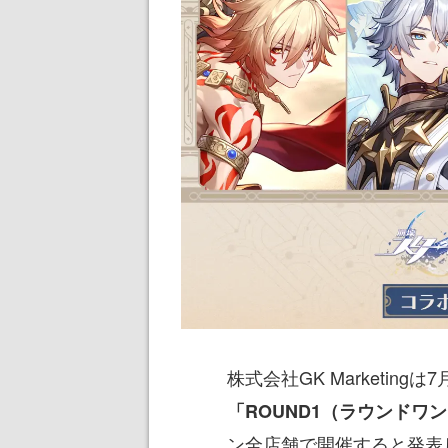
株式会社GK Marketingは
「ROUND1（ラウンドワ
ン全店舗で開催すると発表