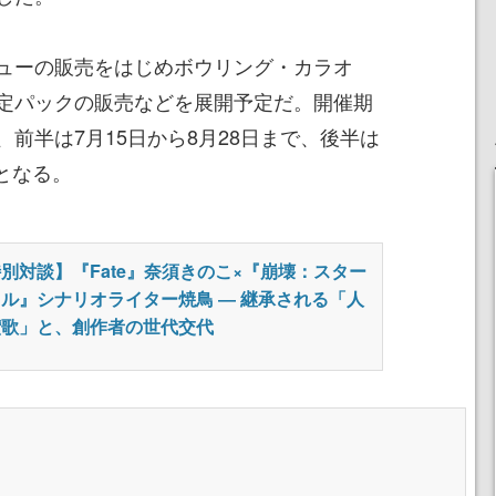
ューの販売をはじめボウリング・カラオ
定パックの販売などを展開予定だ。開催期
前半は7月15日から8月28日まで、後半は
でとなる。
別対談】『Fate』奈須きのこ×『崩壊：スター
ル』シナリオライター焼鳥 ― 継承される「人
讃歌」と、創作者の世代交代