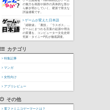
の魅力を画面や操作の具体的な形か
ら解き明かしていく、硬派で骨太な
評論連載です。
ゲームが変えた日本語
「経験値」「裏技」「ラスボス」…
ゲームにまつわる言葉の起源や用法
の変遷を、コンピューター文化史研
究家・タイニーP氏が徹底調査。
カテゴリ
特集記事
マンガ
女性向け
アプリレビュー
その他
電ファミニコゲーマーとは？