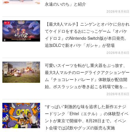
永遠のいのち」と紹介
2026年8月6日
【最大8人マルチ】ニンゲンとオバケに分かれ
てケイドロをするおにごっこゲーム『オバケ
イドロ２』のNintendo Switch版が本日発売。
追加DLCで新オバケ「ガシャ」が登場
2026年8月6日
可愛いスイーツを転がし重火器をぶっ放す、
最大3人マルチのローグライクアクションゲー
ム『チョコレートパレード』体験版が配信開
始。ボスラッシュが巻き起こる戦場で敵を倒
し、コインを集めてスコアを競い合え
2026年8月6日
“すっぱい”刺激的な味を追求した新作エナジ
ードリンク「Ehtel（エテル）」の体験型イベ
ントが東京で開催中、8月28日まで。イベン
ト会場では試飲やグッズの販売も実施