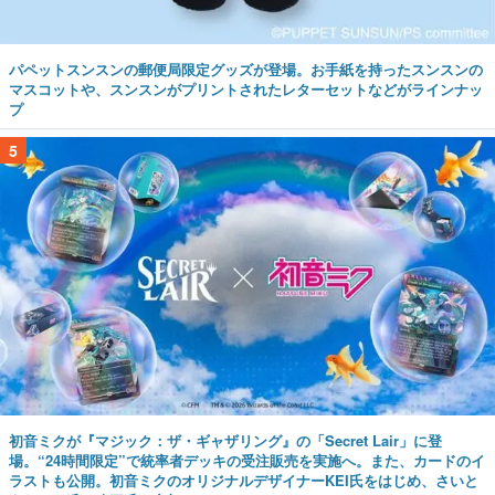
パペットスンスンの郵便局限定グッズが登場。お手紙を持ったスンスンの
マスコットや、スンスンがプリントされたレターセットなどがラインナッ
プ
5
初音ミクが『マジック：ザ・ギャザリング』の「Secret Lair」に登
場。“24時間限定”で統率者デッキの受注販売を実施へ。また、カードのイ
ラストも公開。初音ミクのオリジナルデザイナーKEI氏をはじめ、さいと