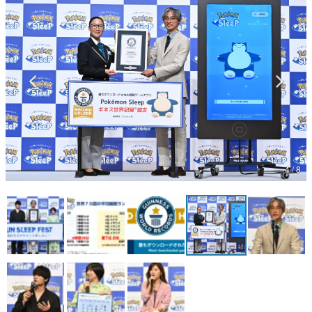
マンガ
女性向け
アプリレビュー
その他
電ファミニコゲーマーとは？
運営：株式会社マレ
4 / 8