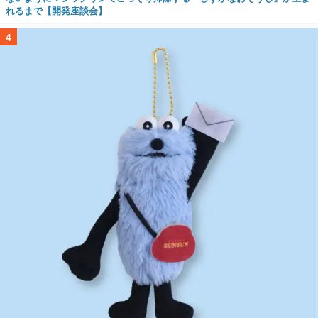
れるまで【開発座談会】
4