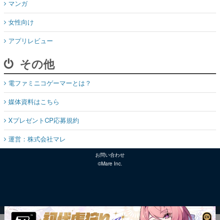
マンガ
女性向け
アプリレビュー
その他
電ファミニコゲーマーとは？
媒体資料はこちら
XプレゼントCP応募規約
運営：株式会社マレ
お問い合わせ
©Mare Inc.