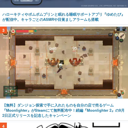
ハローキティやポムポムプリンと眠れる睡眠サポートアプリ『ゆめたび』
が配信中。キャラごとのASMRや目覚ましアラームも搭載
3
【無料】ダンジョン探索で手に入れたものを自分の店で売るゲーム
『Moonlighter』がSteamにて無料配布中！続編『Moonlighter 2』の9月
2日正式リリースを記念したキャンペーン
4