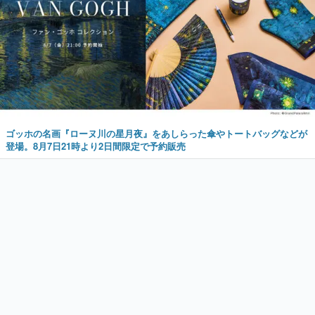
ゴッホの名画『ローヌ川の星月夜』をあしらった傘やトートバッグなどが
登場。8月7日21時より2日間限定で予約販売