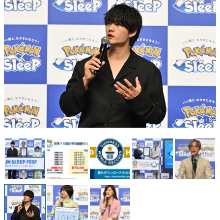
マンガ
女性向け
アプリレビュー
その他
電ファミニコゲーマーとは？
運営：株式会社マレ
6 / 8