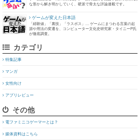
な形から解き明かしていく、硬派で骨太な評論連載です。
ゲームが変えた日本語
「経験値」「裏技」「ラスボス」… ゲームにまつわる言葉の起
源や用法の変遷を、コンピューター文化史研究家・タイニーP氏
が徹底調査。
カテゴリ
特集記事
マンガ
女性向け
アプリレビュー
その他
電ファミニコゲーマーとは？
媒体資料はこちら