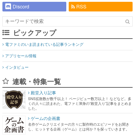
Discord
RSS
ピックアップ
電ファミのいま読まれている記事ランキング
アプリセール情報
インタビュー
連載・特集一覧
殿堂入り記事
SNS拡散数が数千以上！ ページビュー数万以上！ などなど。多
くの人々に読まれた、電ファミ渾身の“殿堂入り”記事をまとめま
した。
ゲームの企画書
名作ゲームクリエイターの方々に製作時のエピソードをお聞き
し、ヒットする企画（ゲーム）とは何か？を探っていきます。