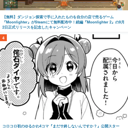
【無料】ダンジョン探索で手に入れたものを自分の店で売るゲーム
『Moonlighter』がSteamにて無料配布中！続編『Moonlighter 2』の9月
2日正式リリースを記念したキャンペーン
4
コロコロ初のゆるかわ4コマ『まだサ終しないんですか？』公開スター