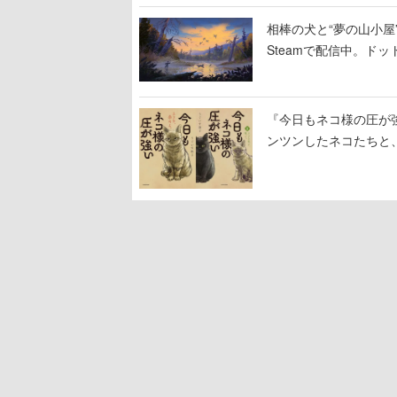
相棒の犬と“夢の山小屋”
Steamで配信中。ド
『今日もネコ様の圧が
ンツンしたネコたちと