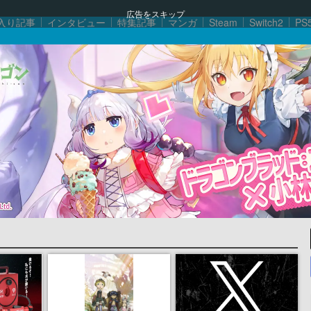
広告をスキップ
入り記事
インタビュー
特集記事
マンガ
Steam
Switch2
PS