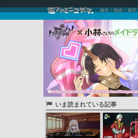
赫本
動画
殿堂
いま読まれている記事