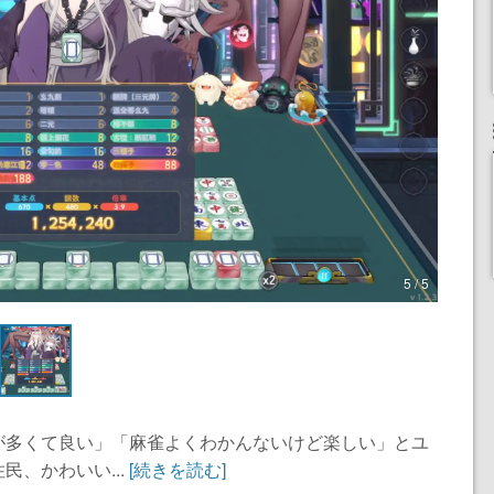
5 / 5
が多くて良い」「麻雀よくわかんないけど楽しい」とユ
、かわいい...
[続きを読む]