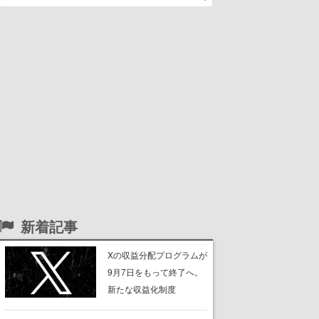
新着記事
Xの収益分配プログラムが
9月7日をもって終了へ。
新たな収益化制度
「Original Content