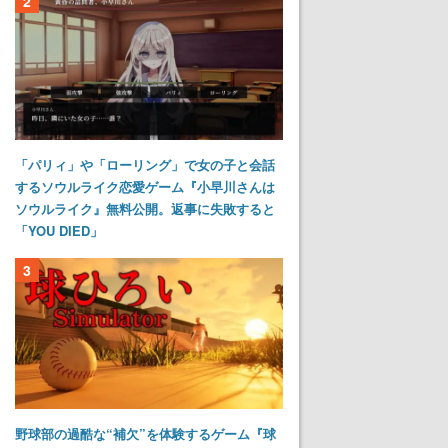
2
「パリィ」や「ローリング」で女の子と会話
するソウルライク恋愛ゲーム『小早川さんは
ソウルライク』無料公開。返事に失敗すると
「YOU DIED」
3
野球部の過酷な“補欠”を体験するゲーム『球