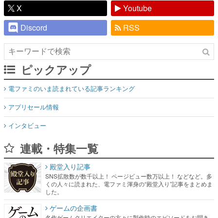
X
Youtube
Discord
RSS
ピックアップ
電ファミのいま読まれている記事ランキング
アプリセール情報
インタビュー
連載・特集一覧
殿堂入り記事
SNS拡散数が数千以上！ ページビュー数万以上！ などなど。多
くの人々に読まれた、電ファミ渾身の“殿堂入り”記事をまとめま
した。
ゲームの企画書
名作ゲームクリエイターの方々に製作時のエピソードをお聞き