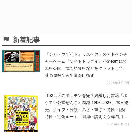
新着記事
『シャドウゲイト』リスペクトのアドベンチ
ャーゲーム『ゲイトトゥダイ』がSteamにて
無料公開。武器や食料などをクラフトして、
謎の屋敷から生還を目指す
2026年8月7日
“1025匹”のポケモンを完全網羅した書籍『ポ
ケモン公式ぜんこく図鑑 1996-2026』本日発
売。タイプ・分類・高さ・重さ・特性・隠れ
特性・進化ルート、図鑑の説明文や専門用語
の解説も収録
2026年8月7日