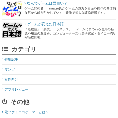
なんでゲームは面白い？
ゲーム開発者・hamatsu氏がゲームの魅力を画面や操作の具体的
な形から解き明かしていく、硬派で骨太な評論連載です。
ゲームが変えた日本語
「経験値」「裏技」「ラスボス」… ゲームにまつわる言葉の起
源や用法の変遷を、コンピューター文化史研究家・タイニーP氏
が徹底調査。
カテゴリ
特集記事
マンガ
女性向け
アプリレビュー
その他
電ファミニコゲーマーとは？