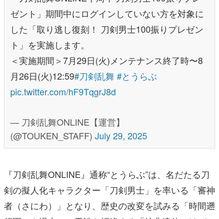
ゼント」期間中にログインしていない方を対象に
した「取り逃し復刻！ 刀剣男士100振りプレゼン
ト」を実施します。
＜実施期間＞7月29日(火)メンテナンス終了時〜8
月26日(火)12:59
#刀剣乱舞
#とうらぶ
pic.twitter.com/hF9TqgrJ8d
— 刀剣乱舞ONLINE【運営】
(@TOUKEN_STAFF)
July 29, 2025
『刀剣乱舞ONLINE』通称“とうらぶ”は、名だたる刀
剣の擬人化キャラクター「刀剣男士」を率いる「審神
者（さにわ）」となり、歴史の改変を試みる「時間遡