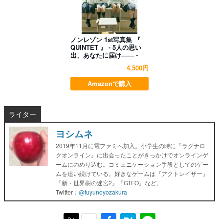
ノンレゾン 1st写真集 『
QUINTET 』 - 5人の思い
出、あなたに届け―― -
4,500円
Amazonで購入
ライター
ヨシムネ
2019年11月に電ファミへ加入。小学生の時に『ラグナロ
クオンライン』に出会ったことがきっかけでオンラインゲ
ームにのめり込む。コミュニケーション手段としてのゲー
ムを追い続けている。好きなゲームは『アクトレイザー』
『新・世界樹の迷宮2』『GTFO』など。
Twitter：
@fuyunoyozakura