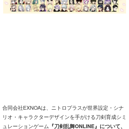
マンガ
女性向け
アプリレビュー
その他
電ファミニコゲーマーとは？
運営：株式会社マレ
合同会社EXNOAは、ニトロプラスが世界設定・シナ
リオ・キャラクターデザインを手がける刀剣育成シミ
ュレーションゲーム
『刀剣乱舞ONLINE』について、