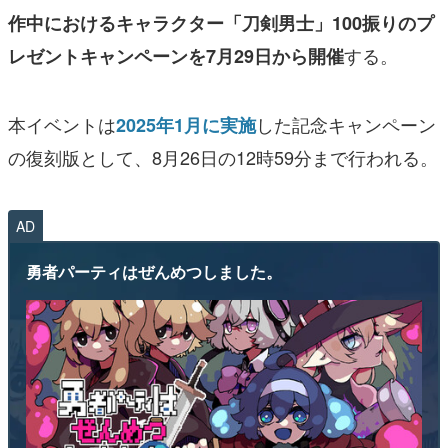
作中におけるキャラクター「刀剣男士」100振りのプ
する。
レゼントキャンペーンを7月29日から開催
本イベントは
した記念キャンペーン
2025年1月に実施
の復刻版として、8月26日の12時59分まで行われる。
AD
勇者パーティはぜんめつしました。