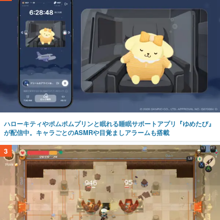
ハローキティやポムポムプリンと眠れる睡眠サポートアプリ『ゆめたび』
が配信中。キャラごとのASMRや目覚ましアラームも搭載
3