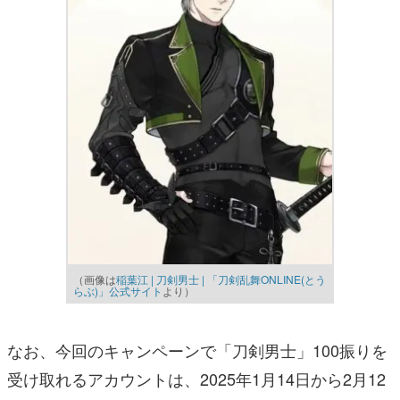
（画像は
稲葉江 | 刀剣男士 | 「刀剣乱舞ONLINE(とう
らぶ)」公式サイト
より）
なお、今回のキャンペーンで「刀剣男士」100振りを
受け取れるアカウントは、2025年1月14日から2月12