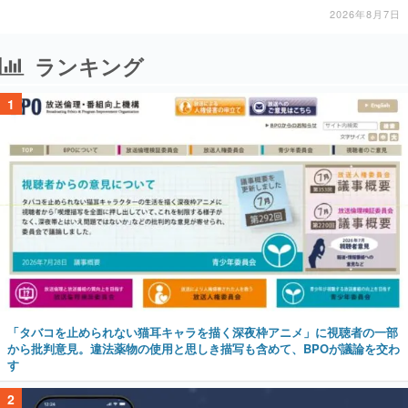
2026年8月7日
ランキング
1
「タバコを止められない猫耳キャラを描く深夜枠アニメ」に視聴者の一部
から批判意見。違法薬物の使用と思しき描写も含めて、BPOが議論を交わ
す
2