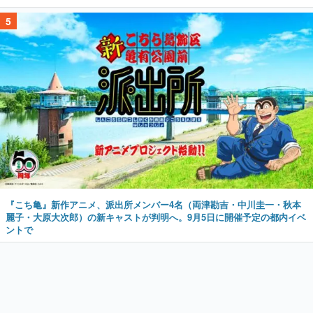
5
『こち亀』新作アニメ、派出所メンバー4名（両津勘吉・中川圭一・秋本
麗子・大原大次郎）の新キャストが判明へ。9月5日に開催予定の都内イベ
ントで