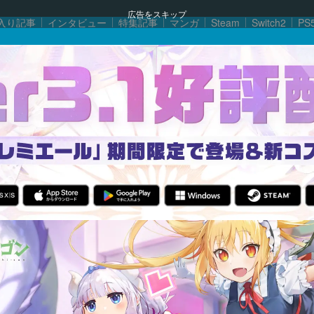
広告をスキップ
入り記事
インタビュー
特集記事
マンガ
Steam
Switch2
PS