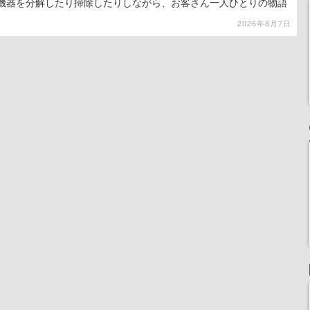
子機器を分解したり掃除したりしながら、お客さん一人ひとりの物語
2026年8月7日