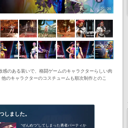
20 / 20
開放感のある装いで、格闘ゲームのキャラクターらしい肉
。他のキャラクターのコスチュームも順次制作とのこ
つしました。
“ぜんめつ”してしまった勇者パーティか