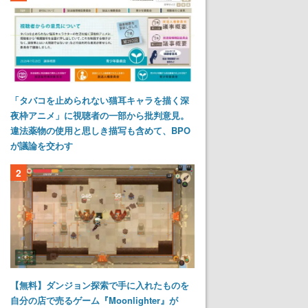
「タバコを止められない猫耳キャラを描く深
夜枠アニメ」に視聴者の一部から批判意見。
違法薬物の使用と思しき描写も含めて、BPO
が議論を交わす
2
【無料】ダンジョン探索で手に入れたものを
自分の店で売るゲーム『Moonlighter』が