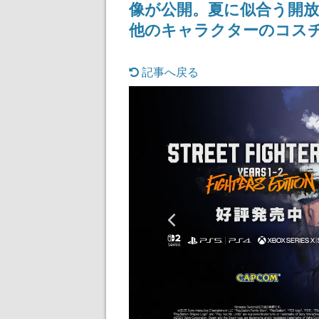
像が公開。夏に似合う開放
他のキャラクターのコス
記事へ戻る