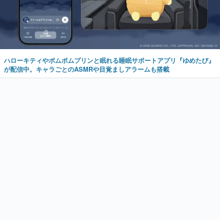
ハローキティやポムポムプリンと眠れる睡眠サポートアプリ『ゆめたび』
が配信中。キャラごとのASMRや目覚ましアラームも搭載