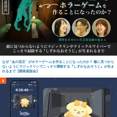
なぜ “あの花王” がホラーゲームを作ることになったのか？ 敵に見つから
ないようにマジックリンでこっそり掃除する『しずかなおそうじ』が生ま
れるまで【開発座談会】
5