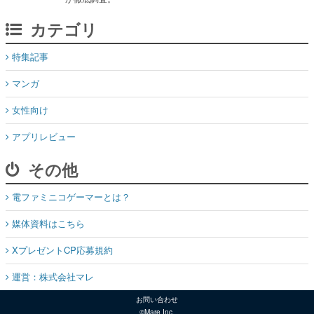
カテゴリ
特集記事
マンガ
女性向け
アプリレビュー
その他
電ファミニコゲーマーとは？
媒体資料はこちら
XプレゼントCP応募規約
運営：株式会社マレ
お問い合わせ
©Mare Inc.