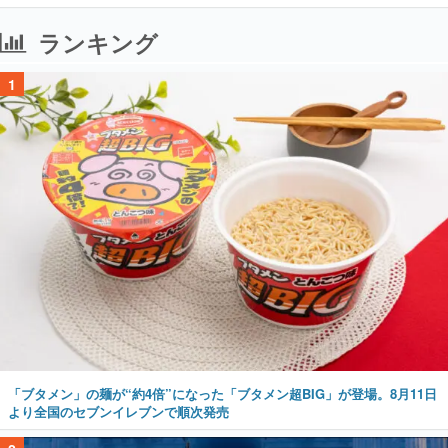
ランキング
1
「ブタメン」の麺が“約4倍”になった「ブタメン超BIG」が登場。8月11日
より全国のセブンイレブンで順次発売