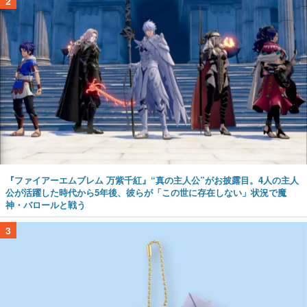
2
『ファイアーエムブレム 万紫千紅』“真の主人公”がお披露目。4人の主人
公が活躍した時代から5年後、彼らが「この世に存在しない」状況で魔
神・バロールと戦う
3