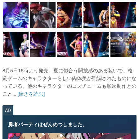
8月5日16時より発売。夏に似合う開放感のある装いで、格
闘ゲームのキャラクターらしい肉体美が強調されたものにな
っている。他のキャラクターのコスチュームも順次制作との
こと...
[続きを読む]
AD
勇者パーティはぜんめつしました。