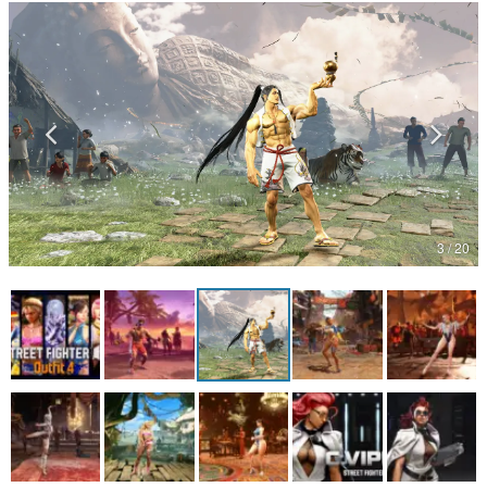
マンガ
女性向け
アプリレビュー
その他
電ファミニコゲーマーとは？
3 / 20
運営：株式会社マレ