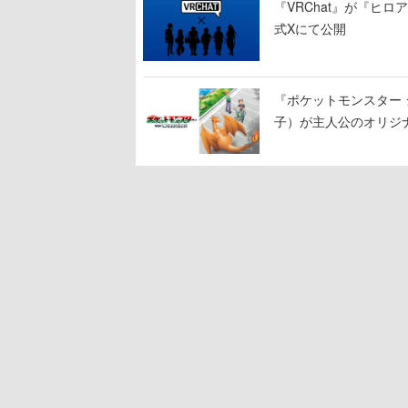
『VRChat』が『ヒロア
式Xにて公開
『ポケットモンスター 
子）が主人公のオリジ