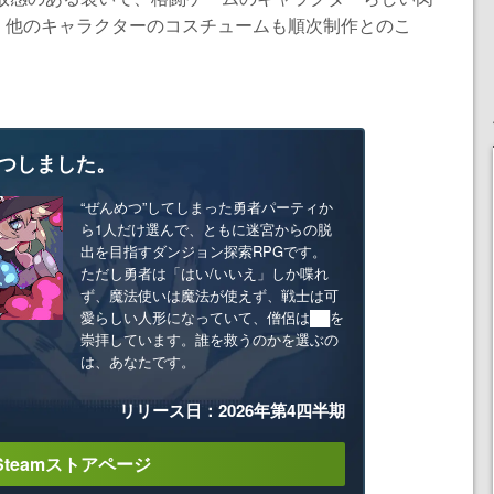
。他のキャラクターのコスチュームも順次制作とのこ
つしました。
“ぜんめつ”してしまった勇者パーティか
ら1人だけ選んで、ともに迷宮からの脱
出を目指すダンジョン探索RPGです。
ただし勇者は「はい/いいえ」しか喋れ
ず、魔法使いは魔法が使えず、戦士は可
愛らしい人形になっていて、僧侶は██を
崇拝しています。誰を救うのかを選ぶの
は、あなたです。
リリース日：2026年第4四半期
Steamストアページ