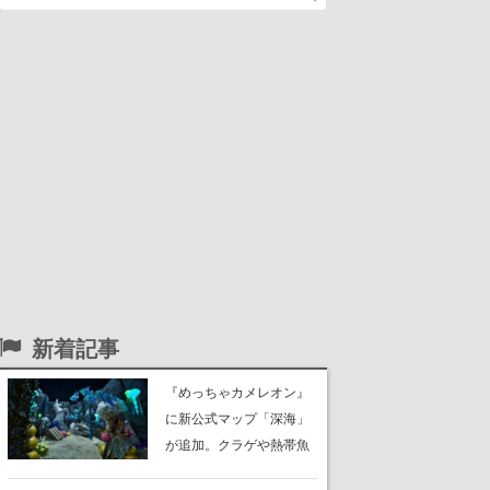
新着記事
『めっちゃカメレオン』
に新公式マップ「深海」
が追加。クラゲや熱帯魚
が泳ぎ、海底にはサンゴ