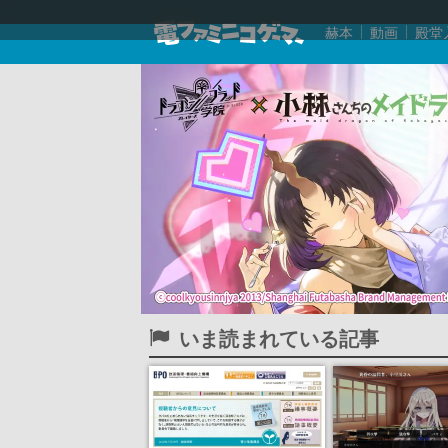
赫本
動画
殿堂
いま読まれている記事