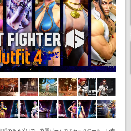
1 / 20
開放感のある装いで、格闘ゲームのキャラクターらしい肉