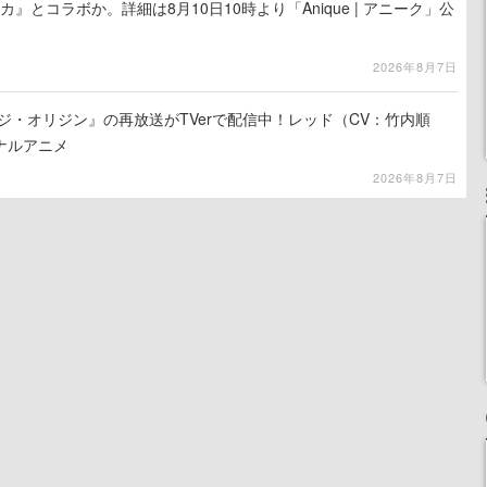
カ』とコラボか。詳細は8月10日10時より「Anique | アニーク」公
2026年8月7日
ジ・オリジン』の再放送がTVerで配信中！レッド（CV：竹内順
ナルアニメ
2026年8月7日