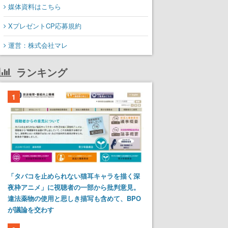
媒体資料はこちら
XプレゼントCP応募規約
運営：株式会社マレ
ランキング
1
「タバコを止められない猫耳キャラを描く深
夜枠アニメ」に視聴者の一部から批判意見。
違法薬物の使用と思しき描写も含めて、BPO
が議論を交わす