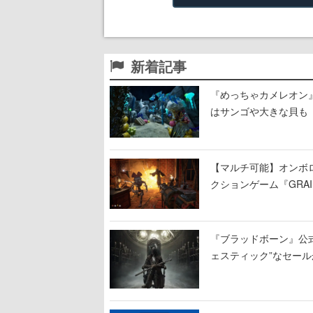
新着記事
『めっちゃカメレオン
はサンゴや大きな貝も
【マルチ可能】オンボ
クションゲーム『GRAI
持ち帰った家具で基地
『ブラッドボーン』公式ア
ェスティック”なセール