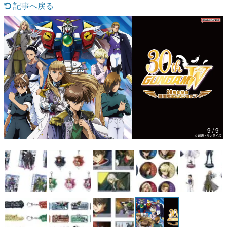
記事へ戻る
マンガ
女性向け
アプリレビュー
その他
電ファミニコゲーマーとは？
運営：株式会社マレ
9 / 9