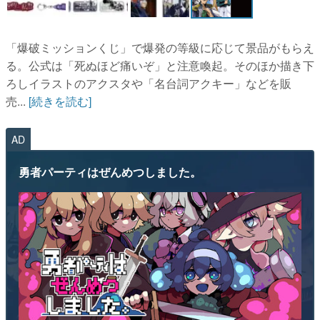
「爆破ミッションくじ」で爆発の等級に応じて景品がもらえ
る。公式は「死ぬほど痛いぞ」と注意喚起。そのほか描き下
ろしイラストのアクスタや「名台詞アクキー」などを販
売...
[続きを読む]
AD
勇者パーティはぜんめつしました。