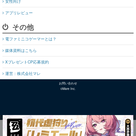
女性向け
アプリレビュー
その他
電ファミニコゲーマーとは？
媒体資料はこちら
XプレゼントCP応募規約
運営：株式会社マレ
お問い合わせ
©Mare Inc.