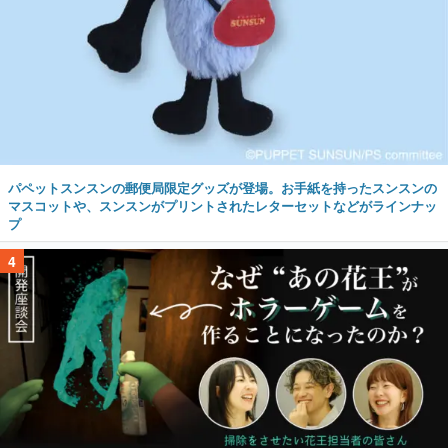
パペットスンスンの郵便局限定グッズが登場。お手紙を持ったスンスンの
マスコットや、スンスンがプリントされたレターセットなどがラインナッ
プ
4