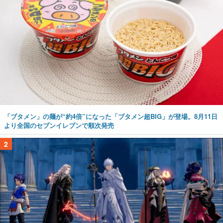
「ブタメン」の麺が“約4倍”になった「ブタメン超BIG」が登場。8月11日
より全国のセブンイレブンで順次発売
2