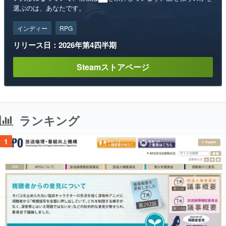
選ぶのは、あなたです。
インディー
RPG
リリース日：2026年第4四半期
Steamストアページ
ランキング
1