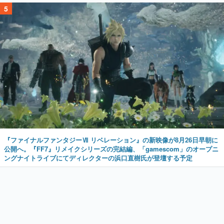
5
『ファイナルファンタジーⅦ リベレーション』の新映像が8月26日早朝に
公開へ。『FF7』リメイクシリーズの完結編、「gamescom」のオープニ
ングナイトライブにてディレクターの浜口直樹氏が登壇する予定