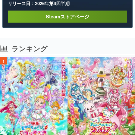
リリース日：2026年第4四半期
Steamストアページ
ランキング
1