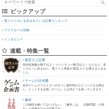
ピックアップ
電ファミのいま読まれている記事ランキング
アプリセール情報
インタビュー
連載・特集一覧
殿堂入り記事
SNS拡散数が数千以上！ ページビュー数万以上！ などなど。多
くの人々に読まれた、電ファミ渾身の“殿堂入り”記事をまとめま
した。
ゲームの企画書
名作ゲームクリエイターの方々に製作時のエピソードをお聞き
し、ヒットする企画（ゲーム）とは何か？を探っていきます。
赫本
この物語を解いてはいけない。『赫本』は、〈試験問題〉の形
をした短編ホラー小説集です。