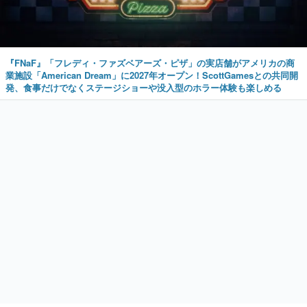
『FNaF』「フレディ・ファズベアーズ・ピザ」の実店舗がアメリカの商
業施設「American Dream」に2027年オープン！ScottGamesとの共同開
発、食事だけでなくステージショーや没入型のホラー体験も楽しめる