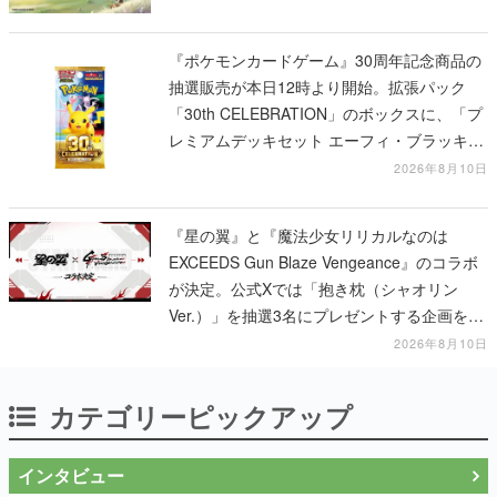
『ポケモンカードゲーム』30周年記念商品の
抽選販売が本日12時より開始。拡張パック
「30th CELEBRATION」のボックスに、「プ
レミアムデッキセット エーフィ・ブラッキ
ー」「FUTURISTIC BOX」の計3商品
2026年8月10日
『星の翼』と『魔法少女リリカルなのは
EXCEEDS Gun Blaze Vengeance』のコラボ
が決定。公式Xでは「抱き枕（シャオリン
Ver.）」を抽選3名にプレゼントする企画を実
施中
2026年8月10日
カテゴリーピックアップ
インタビュー