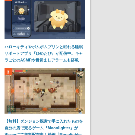
ハローキティやポムポムプリンと眠れる睡眠
サポートアプリ『ゆめたび』が配信中。キャ
ラごとのASMRや目覚ましアラームも搭載
3
【無料】ダンジョン探索で手に入れたものを
自分の店で売るゲーム『Moonlighter』が
Steamにて無料配布中！続編『Moonlighter