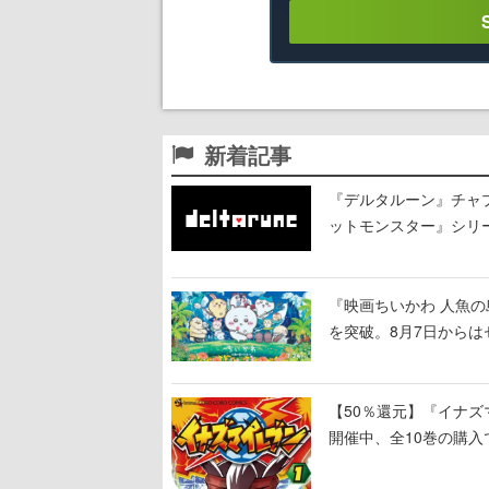
新着記事
『デルタルーン』チャ
ットモンスター』シリ
で知られる
『映画ちいかわ 人魚の
を突破。8月7日から
【50％還元】『イナズ
開催中、全10巻の購入