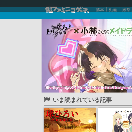
赫本
動画
殿堂
いま読まれている記事