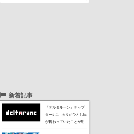
新着記事
『デルタルーン』チャプ
ター5に、ありがひとし氏
が携わっていたことが明
らかに。『ポケットモン