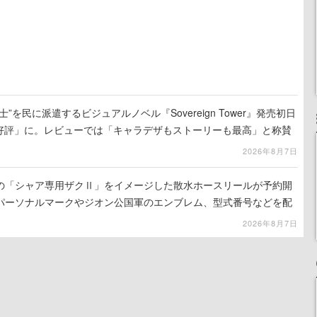
”を民に派遣するビジュアルノベル『Sovereign Tower』発売初日
に好評」に。レビューでは「キャラデザもストーリーも最高」と称賛
2026年8月7日
の「シャア専用ザクⅡ」をイメージした散水ホースリールが予約開
パーソナルマークやジオン公国軍のエンブレム、型式番号などを配
2026年8月7日