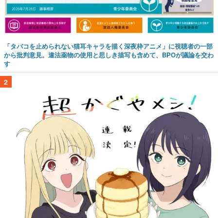
「タバコを止められない猫耳キャラを描く深夜枠アニメ」に視聴者の一部
から批判意見。違法薬物の使用と思しき描写も含めて、BPOが議論を交わ
す
2