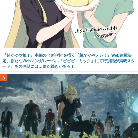
『超かぐや姫！』本編の“10年後”を描く『超かぐやメシ！』Web連載決
定。新たなWebマンガレーベル「ビビビコミック」にて特別話が掲載スタ
ート、あのお話には…まだ続きがある！
3