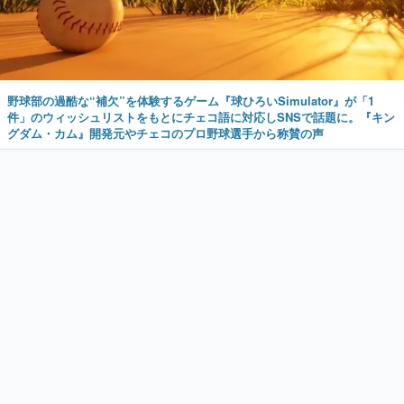
野球部の過酷な“補欠”を体験するゲーム『球ひろいSimulator』が「1
件」のウィッシュリストをもとにチェコ語に対応しSNSで話題に。『キン
グダム・カム』開発元やチェコのプロ野球選手から称賛の声