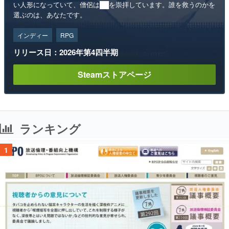
い人形になっていて、僧侶は██を崇拝しています。誰を救うのかを
選ぶのは、あなたです。
インディー
RPG
リリース日：2026年第4四半期
Steamストアページ
ランキング
1