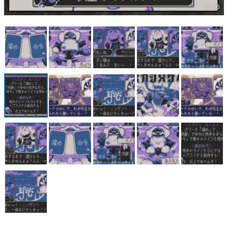
6 / 16
マンガ
女性向け
アプリレビュー
その他
電ファミニコゲーマーとは？
運営：株式会社マレ