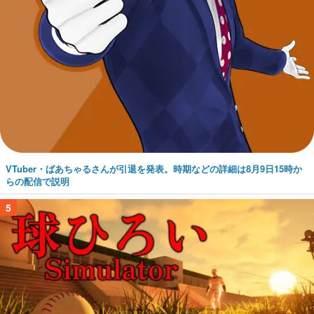
VTuber・ばあちゃるさんが引退を発表。時期などの詳細は8月9日15時か
らの配信で説明
5