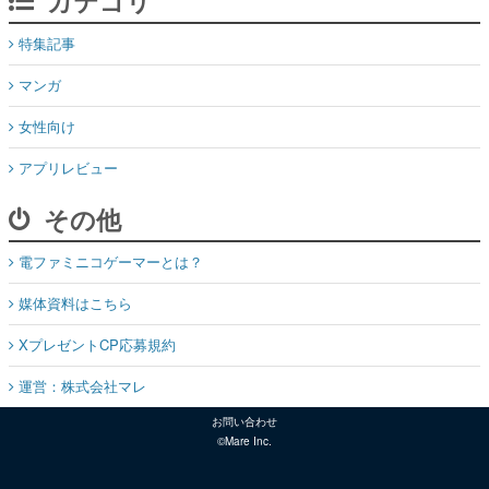
カテゴリ
特集記事
マンガ
女性向け
アプリレビュー
その他
電ファミニコゲーマーとは？
媒体資料はこちら
XプレゼントCP応募規約
運営：株式会社マレ
お問い合わせ
©Mare Inc.