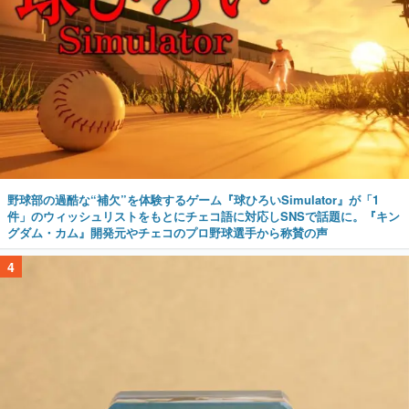
野球部の過酷な“補欠”を体験するゲーム『球ひろいSimulator』が「1
件」のウィッシュリストをもとにチェコ語に対応しSNSで話題に。『キン
グダム・カム』開発元やチェコのプロ野球選手から称賛の声
4