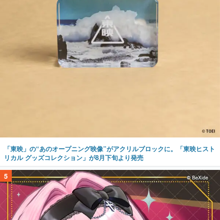
「東映」の“あのオープニング映像”がアクリルブロックに。「東映ヒスト
リカル グッズコレクション」が8月下旬より発売
5