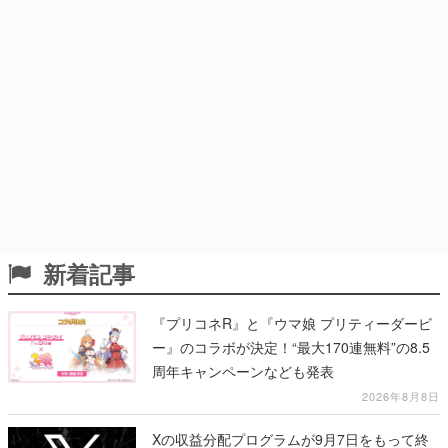
新着記事
『プリコネR』と『ウマ娘 プリティーダービ
ー』のコラボが決定！“最大170連無料”の8.5
周年キャンペーンなども発表
2026年8月8日
Xの収益分配プログラムが9月7日をもって終