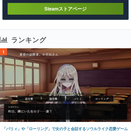
Steamストアページ
ランキング
1
「パリィ」や「ローリング」で女の子と会話するソウルライク恋愛ゲーム