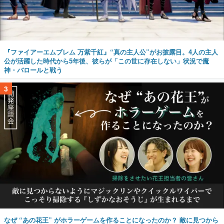
『ファイアーエムブレム 万紫千紅』“真の主人公”がお披露目。4人の主人
公が活躍した時代から5年後、彼らが「この世に存在しない」状況で魔
神・バロールと戦う
3
なぜ “あの花王” がホラーゲームを作ることになったのか？ 敵に見つから