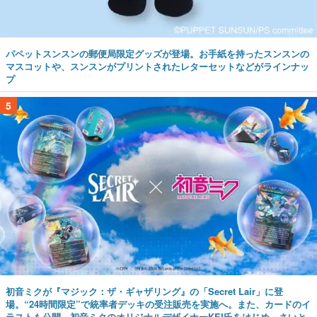
パペットスンスンの郵便局限定グッズが登場。お手紙を持ったスンスンの
マスコットや、スンスンがプリントされたレターセットなどがラインナッ
プ
5
初音ミクが『マジック：ザ・ギャザリング』の「Secret Lair」に登
場。“24時間限定”で統率者デッキの受注販売を実施へ。また、カードのイ
ラストも公開。初音ミクのオリジナルデザイナーKEI氏をはじめ、さいと