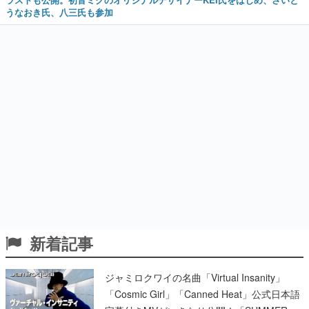
うなおき氏、八三氏も参加
新着記事
ジャミロクワイの名曲「Virtual Insanity」
「Cosmic Girl」「Canned Heat」公式日本語