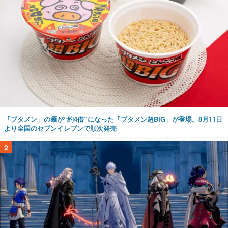
「ブタメン」の麺が“約4倍”になった「ブタメン超BIG」が登場。8月11日
より全国のセブンイレブンで順次発売
2