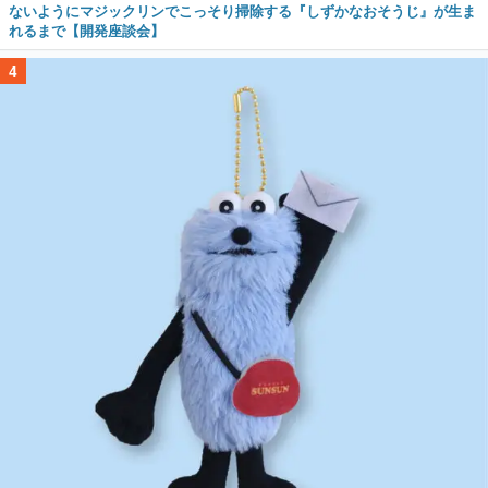
ないようにマジックリンでこっそり掃除する『しずかなおそうじ』が生ま
れるまで【開発座談会】
4