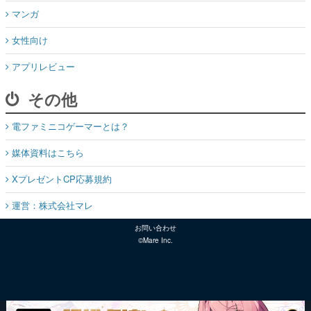
マンガ
女性向け
アプリレビュー
その他
電ファミニコゲーマーとは？
媒体資料はこちら
XプレゼントCP応募規約
運営：株式会社マレ
お問い合わせ
©Mare Inc.