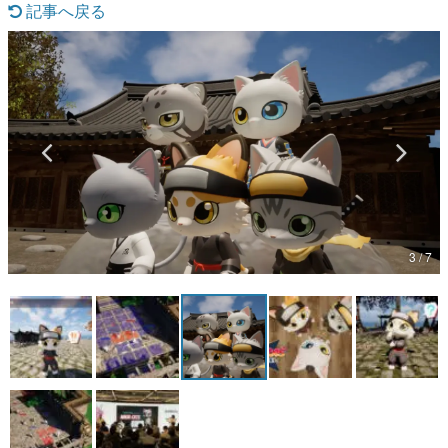
記事へ戻る
マンガ
女性向け
アプリレビュー
その他
電ファミニコゲーマーとは？
運営：株式会社マレ
3 / 7