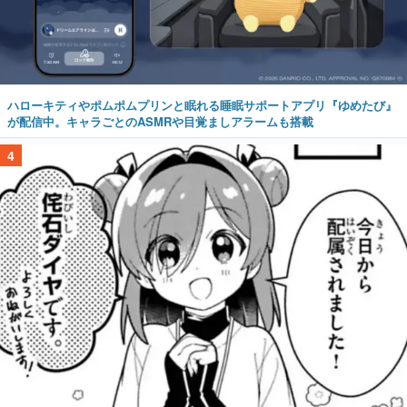
ハローキティやポムポムプリンと眠れる睡眠サポートアプリ『ゆめたび』
が配信中。キャラごとのASMRや目覚ましアラームも搭載
4