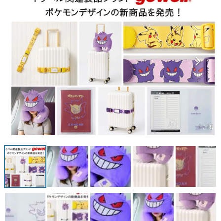
マンガ
女性向け
アプリレビュー
その他
電ファミニコゲーマーとは？
運営：株式会社マレ
1 / 18