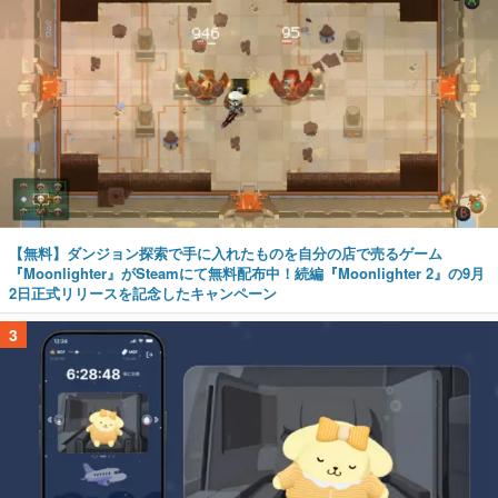
【無料】ダンジョン探索で手に入れたものを自分の店で売るゲーム
『Moonlighter』がSteamにて無料配布中！続編『Moonlighter 2』の9月
2日正式リリースを記念したキャンペーン
3