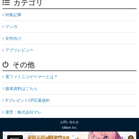
カテゴリ
特集記事
マンガ
女性向け
アプリレビュー
その他
電ファミニコゲーマーとは？
媒体資料はこちら
XプレゼントCP応募規約
運営：株式会社マレ
お問い合わせ
©Mare Inc.