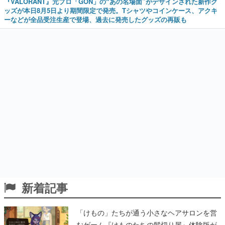
『VALORANT』元プロ「GON」の“あの名場面”がデザインされた新作グ
ッズが本日8月5日より期間限定で発売。Tシャツやコインケース、アクキ
ーなどが全品受注生産で登場、過去に発売したグッズの再販も
新着記事
「けもの」たちが通う小さなヘアサロンを営
むゲーム『けものたちの髪切り屋』体験版が