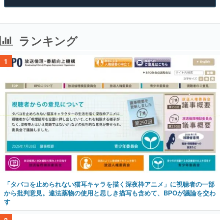
ランキング
1
「タバコを止められない猫耳キャラを描く深夜枠アニメ」に視聴者の一部
から批判意見。違法薬物の使用と思しき描写も含めて、BPOが議論を交わ
す
2