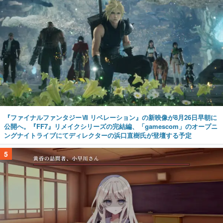
『ファイナルファンタジーⅦ リベレーション』の新映像が8月26日早朝に
公開へ。『FF7』リメイクシリーズの完結編、「gamescom」のオープニ
ングナイトライブにてディレクターの浜口直樹氏が登壇する予定
5