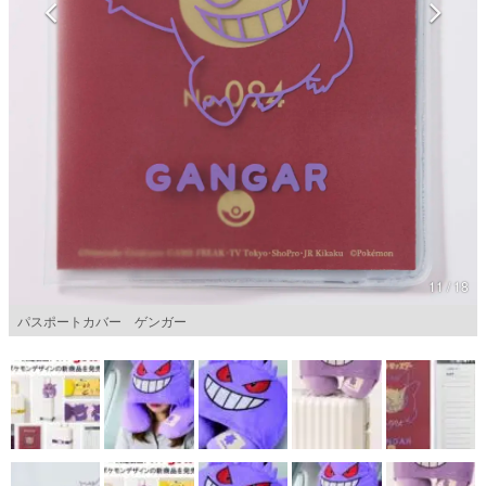
マンガ
女性向け
アプリレビュー
その他
電ファミニコゲーマーとは？
運営：株式会社マレ
11 / 18
パスポートカバー ゲンガー