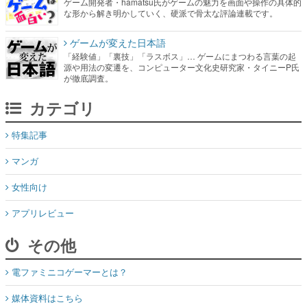
ゲーム開発者・hamatsu氏がゲームの魅力を画面や操作の具体的
な形から解き明かしていく、硬派で骨太な評論連載です。
ゲームが変えた日本語
「経験値」「裏技」「ラスボス」… ゲームにまつわる言葉の起
源や用法の変遷を、コンピューター文化史研究家・タイニーP氏
が徹底調査。
カテゴリ
特集記事
マンガ
女性向け
アプリレビュー
その他
電ファミニコゲーマーとは？
媒体資料はこちら