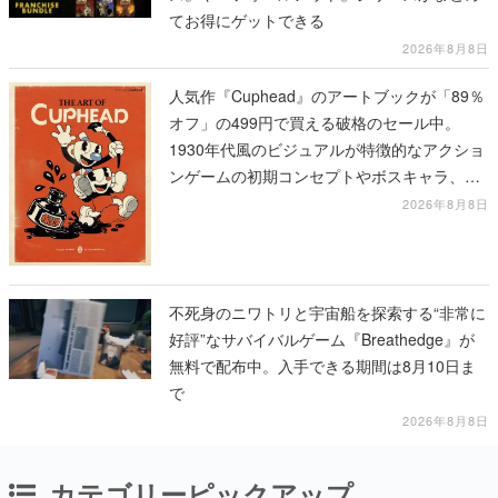
てお得にゲットできる
2026年8月8日
人気作『Cuphead』のアートブックが「89％
オフ」の499円で買える破格のセール中。
1930年代風のビジュアルが特徴的なアクショ
ンゲームの初期コンセプトやボスキャラ、ス
テージのイラストも収録
2026年8月8日
不死身のニワトリと宇宙船を探索する“非常に
好評”なサバイバルゲーム『Breathedge』が
無料で配布中。入手できる期間は8月10日ま
で
2026年8月8日
カテゴリーピックアップ