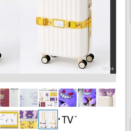
17 / 18