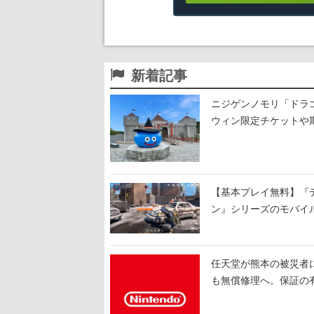
新着記事
ニジゲンノモリ「ドラゴ
ウィン限定チケットや
ロウィン風に
【基本プレイ無料】『デ
ン』シリーズのモバイ
任天堂が熊本の被災者
も無償修理へ。保証の有