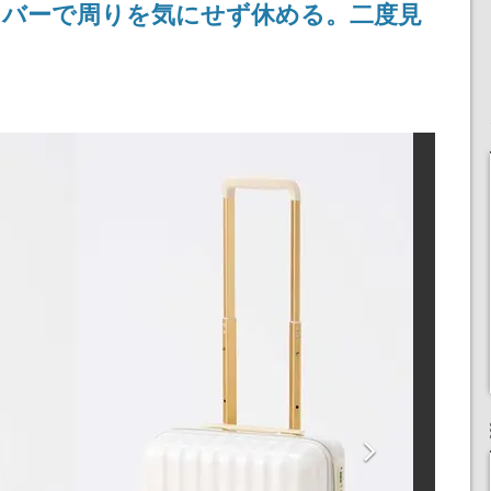
カバーで周りを気にせず休める。二度見
定
される予定
産で登場、過去に発売し
たグッズの再販も