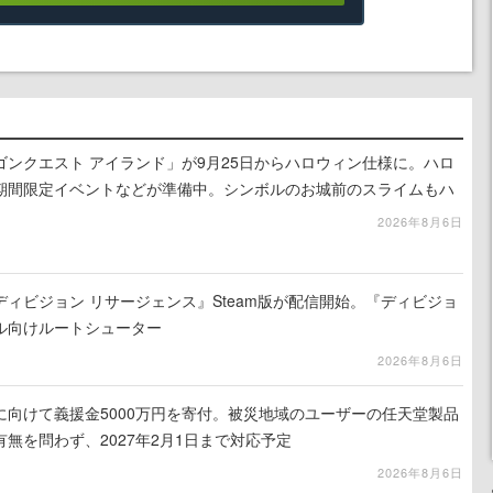
ンクエスト アイランド」が9月25日からハロウィン仕様に。ハロ
期間限定イベントなどが準備中。シンボルのお城前のスライムもハ
2026年8月6日
ィビジョン リサージェンス』Steam版が配信開始。『ディビジョ
ル向けルートシューター
2026年8月6日
に向けて義援金5000万円を寄付。被災地域のユーザーの任天堂製品
無を問わず、2027年2月1日まで対応予定
2026年8月6日