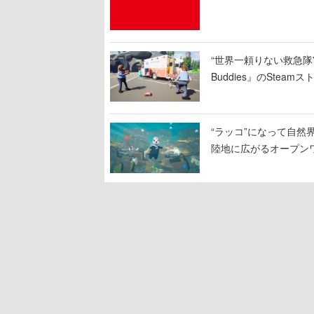
“世界一頼りない救急隊”
Buddies』のSt
のクルーは後部で患者
“ラッコ”になって自然界
陸地に広がるオープン
物たちの依頼を達成し