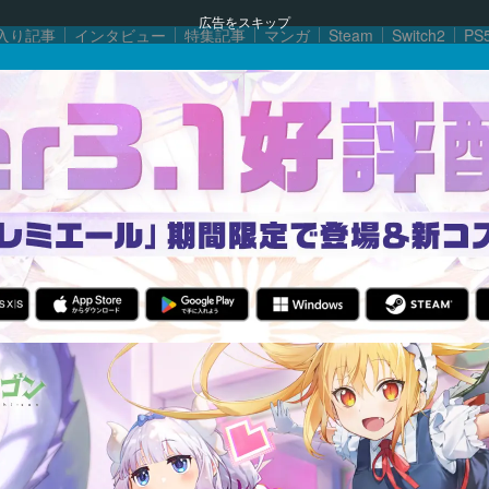
広告をスキップ
入り記事
インタビュー
特集記事
マンガ
Steam
Switch2
PS