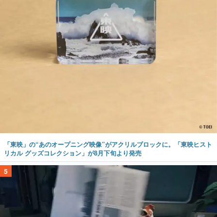
「東映」の“あのオープニング映像”がアクリルブロックに。「東映ヒスト
リカル グッズコレクション」が8月下旬より発売
5