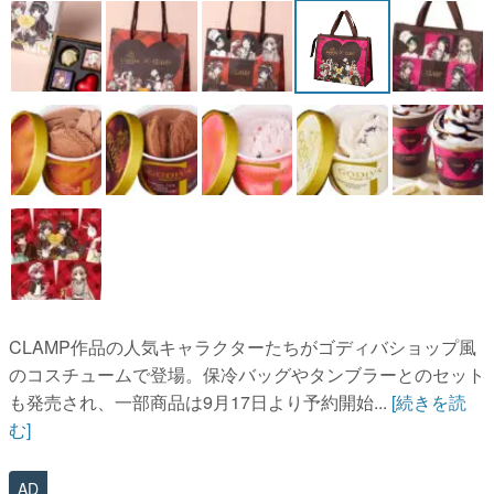
CLAMP作品の人気キャラクターたちがゴディバショップ風
のコスチュームで登場。保冷バッグやタンブラーとのセット
も発売され、一部商品は9月17日より予約開始...
[続きを読
む]
AD