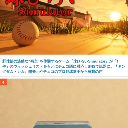
野球部の過酷な“補欠”を体験するゲーム『球ひろいSimulator』が「1
件」のウィッシュリストをもとにチェコ語に対応しSNSで話題に。『キン
グダム・カム』開発元やチェコのプロ野球選手から称賛の声
4