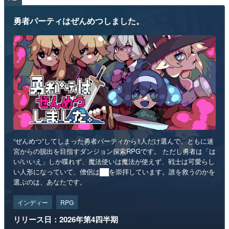
勇者パーティはぜんめつしました。
“ぜんめつ”してしまった勇者パーティから1人だけ選んで、ともに迷
宮からの脱出を目指すダンジョン探索RPGです。 ただし勇者は「は
い/いいえ」しか喋れず、魔法使いは魔法が使えず、戦士は可愛らし
い人形になっていて、僧侶は██を崇拝しています。誰を救うのかを
選ぶのは、あなたです。
インディー
RPG
リリース日：2026年第4四半期