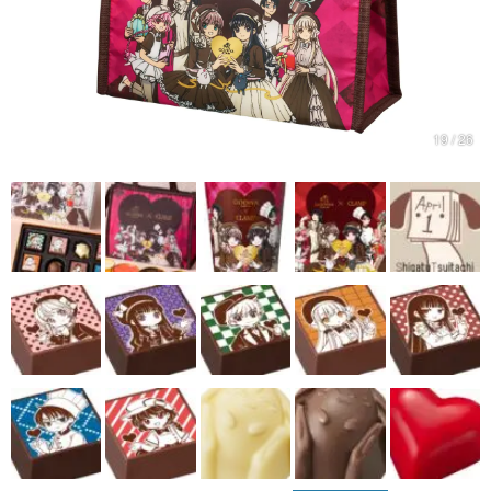
マンガ
女性向け
アプリレビュー
19 / 26
その他
電ファミニコゲーマーとは？
運営：株式会社マレ