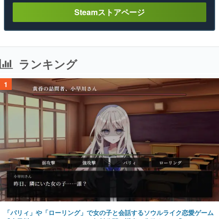
Steamストアページ
ランキング
1
「パリィ」や「ローリング」で女の子と会話するソウルライク恋愛ゲーム