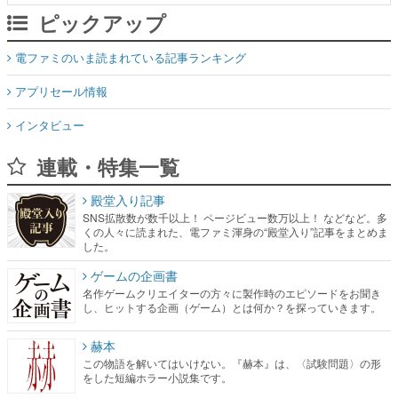
ピックアップ
電ファミのいま読まれている記事ランキング
アプリセール情報
インタビュー
連載・特集一覧
殿堂入り記事
SNS拡散数が数千以上！ ページビュー数万以上！ などなど。多
くの人々に読まれた、電ファミ渾身の“殿堂入り”記事をまとめま
した。
ゲームの企画書
名作ゲームクリエイターの方々に製作時のエピソードをお聞き
し、ヒットする企画（ゲーム）とは何か？を探っていきます。
赫本
この物語を解いてはいけない。『赫本』は、〈試験問題〉の形
をした短編ホラー小説集です。