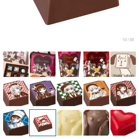
マンガ
女性向け
アプリレビュー
12 / 26
その他
電ファミニコゲーマーとは？
運営：株式会社マレ