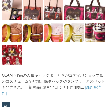
CLAMP作品の人気キャラクターたちがゴディバショップ風
のコスチュームで登場。保冷バッグやタンブラーとのセット
も発売され、一部商品は9月17日より予約開始...
[続きを読
む]
AD