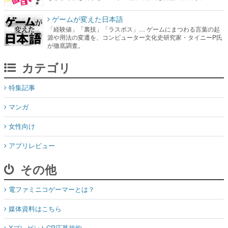
ゲームが変えた日本語
「経験値」「裏技」「ラスボス」… ゲームにまつわる言葉の起
源や用法の変遷を、コンピューター文化史研究家・タイニーP氏
が徹底調査。
カテゴリ
特集記事
マンガ
女性向け
アプリレビュー
その他
電ファミニコゲーマーとは？
媒体資料はこちら
XプレゼントCP応募規約