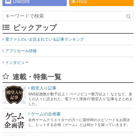
Discord
RSS
ピックアップ
電ファミのいま読まれている記事ランキング
アプリセール情報
インタビュー
連載・特集一覧
殿堂入り記事
SNS拡散数が数千以上！ ページビュー数万以上！ などなど。多
くの人々に読まれた、電ファミ渾身の“殿堂入り”記事をまとめま
した。
ゲームの企画書
名作ゲームクリエイターの方々に製作時のエピソードをお聞き
し、ヒットする企画（ゲーム）とは何か？を探っていきます。