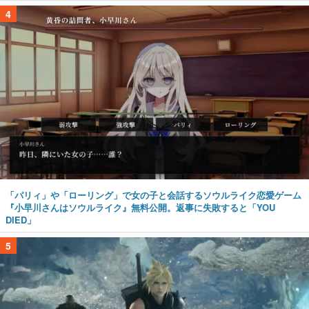
4
「パリィ」や「ローリング」で女の子と会話するソウルライク恋愛ゲーム
『小早川さんはソウルライク』無料公開。返事に失敗すると「YOU
DIED」
5