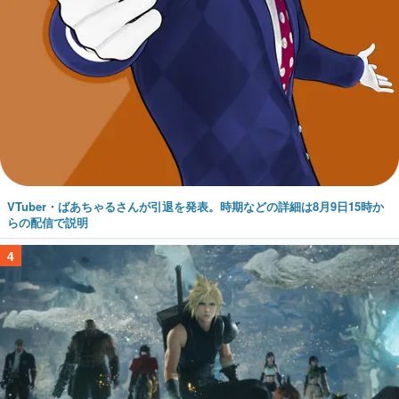
VTuber・ばあちゃるさんが引退を発表。時期などの詳細は8月9日15時か
らの配信で説明
4