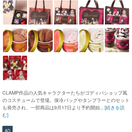
CLAMP作品の人気キャラクターたちがゴディバショップ風
のコスチュームで登場。保冷バッグやタンブラーとのセット
も発売され、一部商品は9月17日より予約開始...
[続きを読
む]
AD