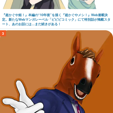
『超かぐや姫！』本編の“10年後”を描く『超かぐやメシ！』Web連載決
定。新たなWebマンガレーベル「ビビビコミック」にて特別話が掲載スタ
ート、あのお話には…まだ続きがある！
3