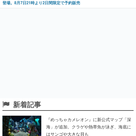
登場。8月7日21時より2日間限定で予約販売
新着記事
『めっちゃカメレオン』に新公式マップ「深
海」が追加。クラゲや熱帯魚が泳ぎ、海底に
はサンゴや大きな貝も