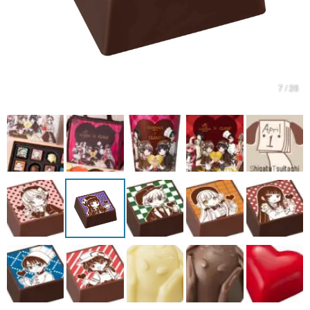
マンガ
女性向け
アプリレビュー
7 / 26
その他
電ファミニコゲーマーとは？
運営：株式会社マレ