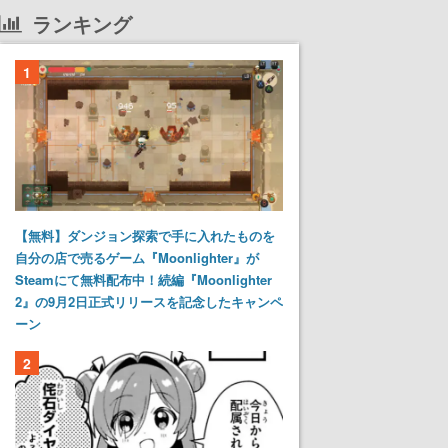
ランキング
1
【無料】ダンジョン探索で手に入れたものを
自分の店で売るゲーム『Moonlighter』が
Steamにて無料配布中！続編『Moonlighter
2』の9月2日正式リリースを記念したキャンペ
ーン
2