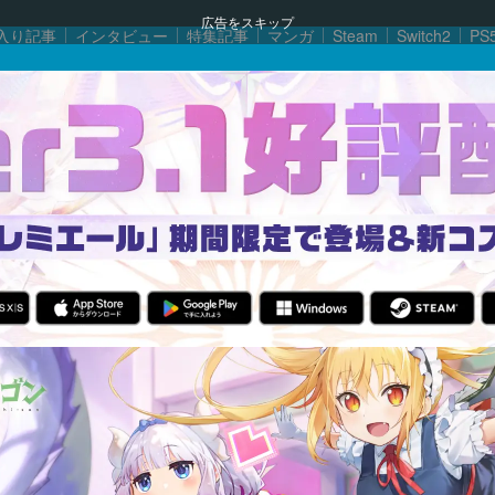
広告をスキップ
入り記事
インタビュー
特集記事
マンガ
Steam
Switch2
PS