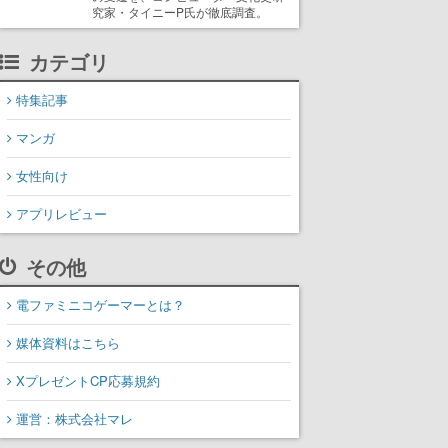
究家・タイニーP氏が徹底調査。
カテゴリ
特集記事
マンガ
女性向け
アプリレビュー
その他
電ファミニコゲーマーとは？
媒体資料はこちら
XプレゼントCP応募規約
運営：株式会社マレ