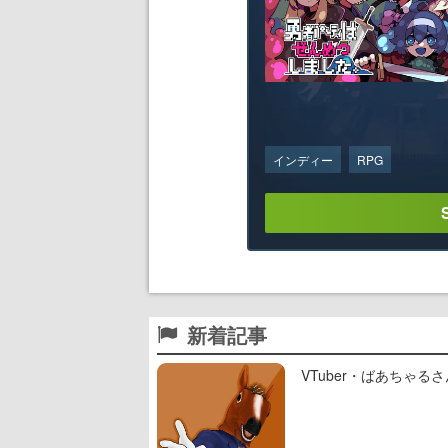
インディー
RPG
新着記事
VTuber・ばあちゃ