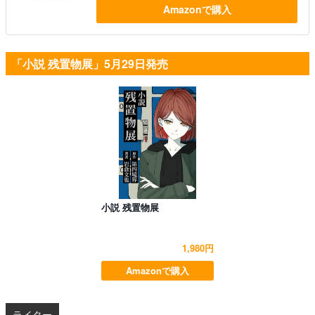
Amazonで購入
「小説 残置物展」5月29日発売
小説 残置物展
1,980円
Amazonで購入
ライター