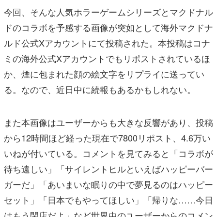
今回、そんな人気ホラーゲームシリーズとマクドナル
ドのコラボを予感する画像が突如として海外マクドナ
ルド公式Xアカウントにて投稿された。本投稿はコナ
ミの海外公式Xアカウントでもリポストされているほ
か、煙に包まれた顔の絵文字をリプライに送ってい
る。なので、近日中に続報もあるかもしれない。
また本画像はユーザーからも大きな反響があり、投稿
から12時間ほど経った現在で7800リポスト、4.6万い
いねが付いている。コメントを見てみると「コラボが
待ち遠しい」「サイレントヒルといえばハッピーバー
ガーだ」「あいまいな眠りの中で夢見るのはハッピー
セット」「日本でもやってほしい」「帰りな……今日
はもう閉店だよ」など世界中のユーザーからのコメン