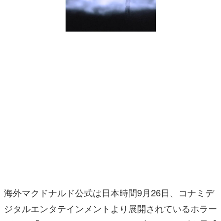
マンガ
女性向け
アプリレビュー
その他
電ファミニコゲーマーとは？
運営：株式会社マレ
海外マクドナルド公式は日本時間9月26日、コナミデ
ジタルエンタテインメントより展開されているホラー