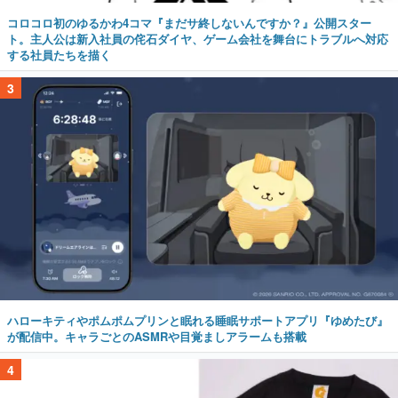
コロコロ初のゆるかわ4コマ『まだサ終しないんですか？』公開スター
ト。主人公は新入社員の侘石ダイヤ、ゲーム会社を舞台にトラブルへ対応
する社員たちを描く
3
ハローキティやポムポムプリンと眠れる睡眠サポートアプリ『ゆめたび』
が配信中。キャラごとのASMRや目覚ましアラームも搭載
4