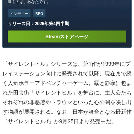
選ぶのは、あなたです。
インディー
RPG
リリース日：2026年第4四半期
Steamストアページ
『サイレントヒル』シリーズは、第1作が1999年にプ
レイステーション向けに発売されて以降、現在まで続
く人気ホラーアドベンチャーゲーム。霧と静寂に包ま
れた田舎街「サイレントヒル」を舞台に、主人公たち
それぞれの罪悪感やトラウマといった心の闇を映し出
す物語が展開される。なお、日本が舞台となる最新作
『サイレントヒル f』が9月25日より発売中だ。