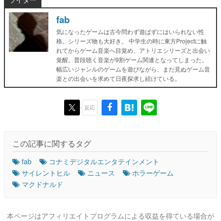
fab
気になったゲームは古今問わず遊ばずにはいられない性
格。シリーズ物も大好き。 中学生の時に東方Projectに触
れてからゲーム音楽へ目覚め、アトリエシリーズと出会い
覚醒。普段聴く音楽が9割ゲーム関連となってしまった。
幅広いジャンルのゲームを遊びながら、まだ見ぬゲーム音
楽との出会いを求めて日夜探求し続けている。
反応
この記事に関するタグ
fab
コナミデジタルエンタテインメント
サイレントヒル
ニュース
ホラーゲーム
マクドナルド
本ページはアフィリエイトプログラムによる収益を得ている場合が