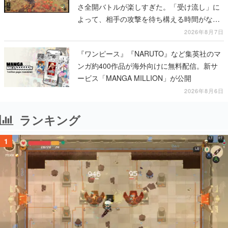
さ全開バトルが楽しすぎた。「受け流し」に
よって、相手の攻撃を待ち構える時間がなく
なって超爽快
2026年8月7日
『ワンピース』『NARUTO』など集英社のマ
ンガ約400作品が海外向けに無料配信。新サ
ービス「MANGA MILLION」が公開
2026年8月6日
ランキング
1