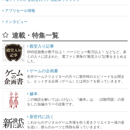
アプリセール情報
インタビュー
連載・特集一覧
殿堂入り記事
SNS拡散数が数千以上！ ページビュー数万以上！ などなど。多
くの人々に読まれた、電ファミ渾身の“殿堂入り”記事をまとめま
した。
ゲームの企画書
名作ゲームクリエイターの方々に製作時のエピソードをお聞き
し、ヒットする企画（ゲーム）とは何か？を探っていきます。
赫本
この物語を解いてはいけない。『赫本』は、〈試験問題〉の形
をした短編ホラー小説集です。
新世代に訊く
これからのデジタルゲーム市場を担う若きクリエイター達の姿
を追い、彼らのルーツと情熱を探っていきます。