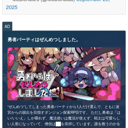
2025
AD
勇者パーティはぜんめつしました。
“ぜんめつ”してしまった勇者パーティから1人だけ選んで、ともに迷
宮からの脱出を目指すダンジョン探索RPGです。 ただし勇者は「は
い/いいえ」しか喋れず、魔法使いは魔法が使えず、戦士は可愛らし
い人形になっていて、僧侶は██を崇拝しています。誰を救うのかを