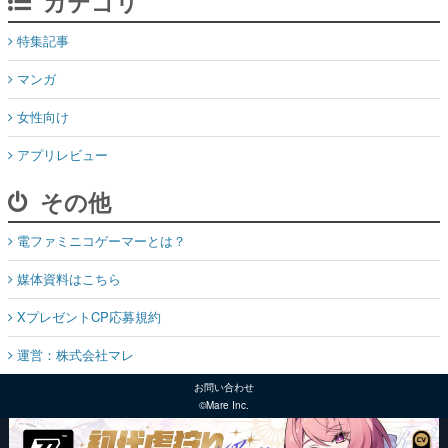
カテゴリ
特集記事
マンガ
女性向け
アプリレビュー
その他
電ファミニコゲーマーとは？
媒体資料はこちら
XプレゼントCP応募規約
運営：株式会社マレ
お問い合わせ
©Mare Inc.