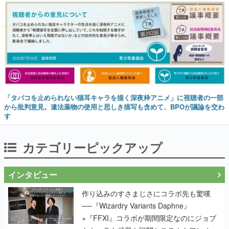
「タバコを止められない猫耳キャラを描く深夜枠アニメ」に視聴者の一部
から批判意見。違法薬物の使用と思しき描写も含めて、BPOが議論を交わ
す
カテゴリーピックアップ
インタビュー
作り込みのすさまじさにコラボ先も驚嘆
──『Wizardry Variants Daphne』
×『FFXI』コラボが期間限定なのにジョブ