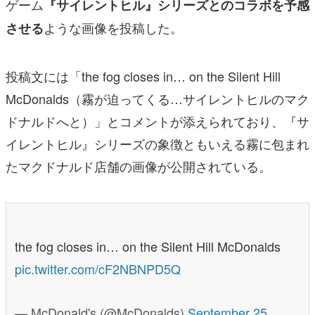
ゲーム
『サイレントヒル』シリーズとのコラボを予感
ような画像を投稿した。
させる
投稿文には「the fog closes in… on the Silent Hill
McDonalds（霧が迫ってくる…サイレントヒルのマク
ドナルドへと）」とコメントが添えられており、『サ
イレントヒル』シリーズの象徴ともいえる霧に包まれ
たマクドナルド店舗の画像が公開されている。
the fog closes in… on the Silent Hill McDonalds
pic.twitter.com/cF2NBNPD5Q
— McDonald's (@McDonalds)
September 25,