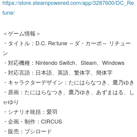
https://store.steampowered.com/app/3287600/DC_Re
tune/
＜ゲーム情報＞
・タイトル：D.C. Re:tune ～ダ・カーポ～ リチュー
ン
・対応機種：Nintendo Switch、Steam、Windows
・対応言語：日本語、英語、繁体字、簡体字
・キャラクターデザイン：たにはらなつき、鷹乃ゆき
・原画：たにはらなつき、鷹乃ゆき、あずまはる、し
ゃゆり
・シナリオ統括：愛羽
・企画・制作：CIRCUS
・販売：ブシロード