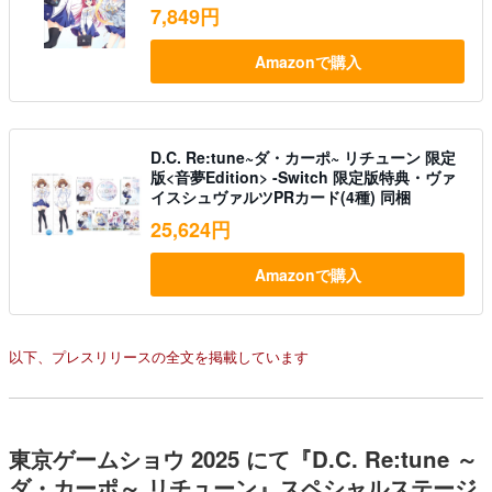
7,849円
Amazonで購入
D.C. Re:tune~ダ・カーポ~ リチューン 限定
版<音夢Edition> -Switch 限定版特典・ヴァ
イスシュヴァルツPRカード(4種) 同梱
25,624円
Amazonで購入
以下、プレスリリースの全文を掲載しています
東京ゲームショウ 2025 にて
『D.C. Re:tune ～
ダ・カーポ～ リチューン』スペシャルステージ