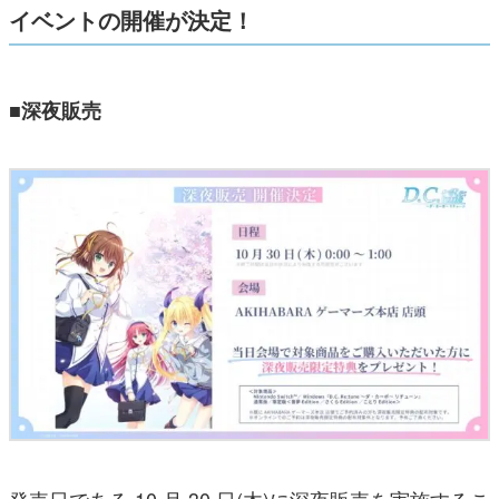
イベントの開催が決定！
■深夜販売
発売日である 10 月 30 日(木)に深夜販売を実施するこ