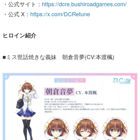
・公式サイト：
https://dcre.bushiroadgames.com/
・公式 X：
https://x.com/DCRetune
ヒロイン紹介
■ミス世話焼きな義妹 朝倉音夢(CV:本渡楓)