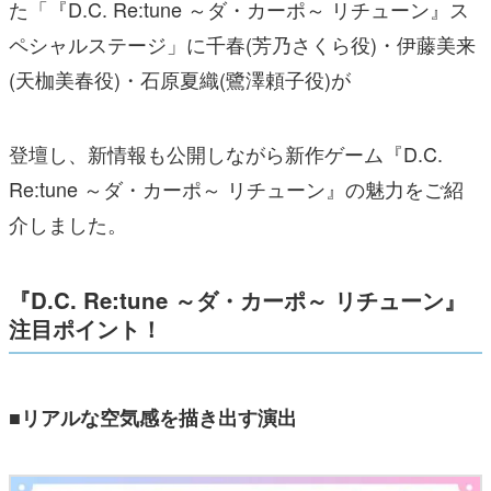
た「『D.C. Re:tune ～ダ・カーポ～ リチューン』ス
ペシャルステージ」に千春(芳乃さくら役)・伊藤美来
(天枷美春役)・石原夏織(鷺澤頼子役)が
登壇し、新情報も公開しながら新作ゲーム『D.C.
Re:tune ～ダ・カーポ～ リチューン』の魅力をご紹
介しました。
『D.C. Re:tune ～ダ・カーポ～ リチューン』
注目ポイント！
■リアルな空気感を描き出す演出