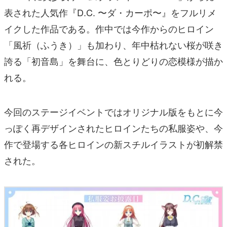
表された人気作『D.C. 〜ダ・カーポ〜』をフルリメ
イクした作品である。作中では今作からのヒロイン
「風祈（ふうき）」も加わり、年中枯れない桜が咲き
誇る「初音島」を舞台に、色とりどりの恋模様が描か
れる。
今回のステージイベントではオリジナル版をもとに今
っぽく再デザインされたヒロインたちの私服姿や、今
作で登場する各ヒロインの新スチルイラストが初解禁
された。