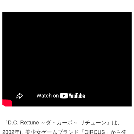
『D.C. Re:tune ～ダ・カーポ～ リチューン』は、
2002年に美少女ゲームブランド「CIRCUS」から発