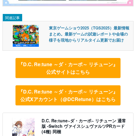
関連記事
東京ゲームショウ2025（TGS2025）最新情報
まとめ。最新ゲームの試遊レポートや会場の
様子を現地からリアルタイム更新でお届け
『D.C. Re:tune ～ダ・カーポ～ リチューン』
公式サイトはこちら
『D.C. Re:tune ～ダ・カーポ～ リチューン』
公式Xアカウント（@DCRetune）はこちら
D.C. Re:tune~ダ・カーポ~ リチューン 通常
版 -Switch ヴァイスシュヴァルツPRカード
(4種) 同梱