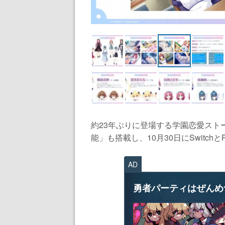
約23年ぶりに登場する学園恋愛スト
能」も搭載し、10月30日にSwitchと
AD
勇者パーティはぜんめ