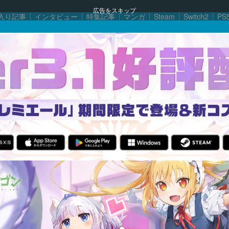
広告をスキップ
入り記事
インタビュー
特集記事
マンガ
Steam
Switch2
PS