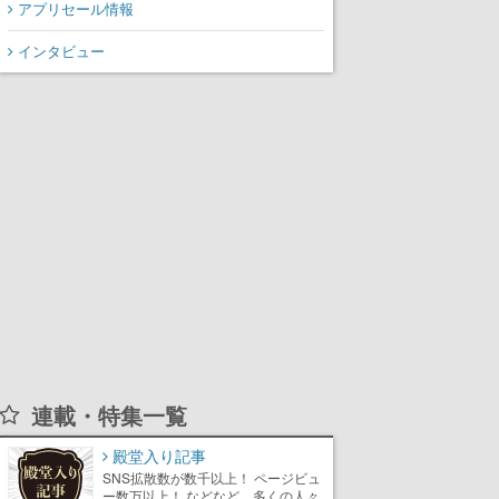
アプリセール情報
インタビュー
連載・特集一覧
殿堂入り記事
SNS拡散数が数千以上！ ページビュ
ー数万以上！ などなど。多くの人々