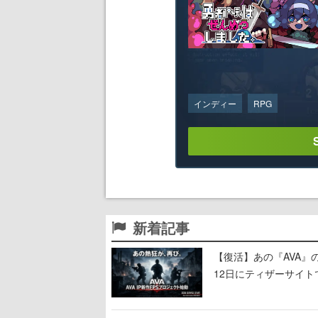
インディー
RPG
新着記事
【復活】あの『AVA』
12日にティザーサイト