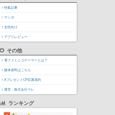
特集記事
マンガ
女性向け
アプリレビュー
その他
電ファミニコゲーマーとは？
媒体資料はこちら
XプレゼントCP応募規約
運営：株式会社マレ
ランキング