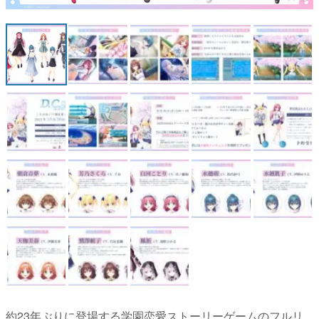
マンガ
女性向け
アプリレビュー
その他
電ファミニコゲーマーとは？
運営：株式会社マレ
約23年ぶりに登場する学園恋愛ストーリーゲームのフルリ