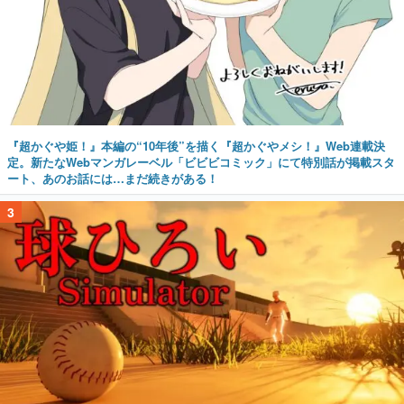
『超かぐや姫！』本編の“10年後”を描く『超かぐやメシ！』Web連載決
定。新たなWebマンガレーベル「ビビビコミック」にて特別話が掲載スタ
ート、あのお話には…まだ続きがある！
3