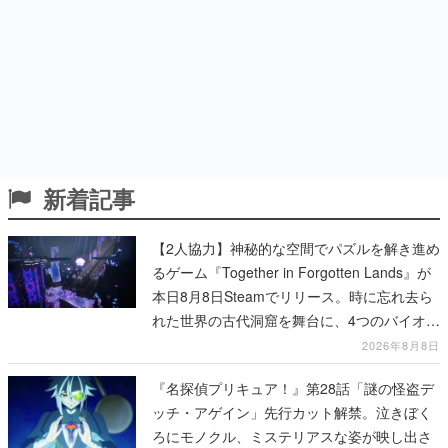
新着記事
【2人協力】神秘的な空間でパズルを解き進め
るゲーム『Together in Forgotten Lands』が
本日8月8日Steamでリリース。時に忘れ去ら
れた世界の古代洞窟を舞台に、4つのバイオー
ムを探索しながら脱出を目指す
2026年8月8日
『名探偵プリキュア！』第28話「謎の怪盗デ
ッチ・アゲイン」先行カット解禁。泣きぼく
ろにモノクル、ミステリアスな姿が映し出さ