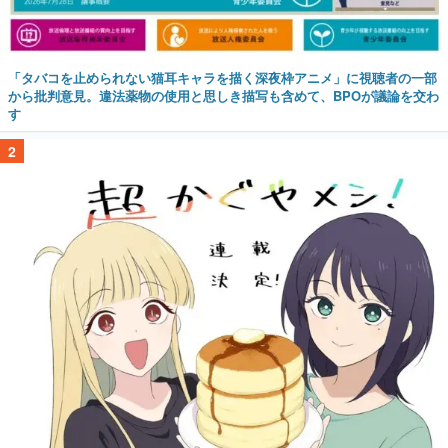
「タバコを止められない猫耳キャラを描く深夜枠アニメ」に視聴者の一部
から批判意見。違法薬物の使用と思しき描写も含めて、BPOが議論を交わ
す
2