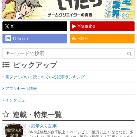
X
Youtube
Discord
RSS
ピックアップ
電ファミのいま読まれている記事ランキング
アプリセール情報
インタビュー
連載・特集一覧
殿堂入り記事
SNS拡散数が数千以上！ ページビュー数万以上！ などなど。多
くの人々に読まれた、電ファミ渾身の“殿堂入り”記事をまとめま