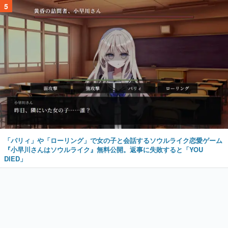
5
「パリィ」や「ローリング」で女の子と会話するソウルライク恋愛ゲーム
『小早川さんはソウルライク』無料公開。返事に失敗すると「YOU
DIED」