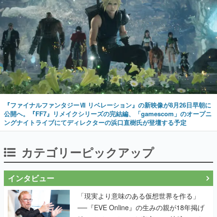
『ファイナルファンタジーⅦ リベレーション』の新映像が8月26日早朝に
公開へ。『FF7』リメイクシリーズの完結編、「gamescom」のオープニ
ングナイトライブにてディレクターの浜口直樹氏が登壇する予定
カテゴリーピックアップ
インタビュー
「現実より意味のある仮想世界を作る」
──『EVE Online』の生みの親が18年掲げ