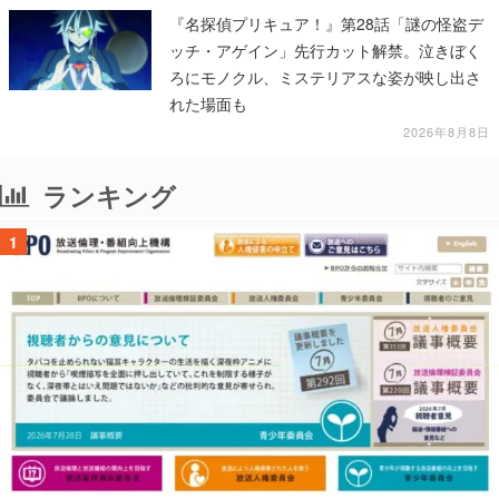
『名探偵プリキュア！』第28話「謎の怪盗デ
ッチ・アゲイン」先行カット解禁。泣きぼく
ろにモノクル、ミステリアスな姿が映し出さ
れた場面も
2026年8月8日
ランキング
1