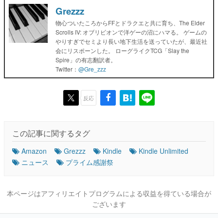
Grezzz
物心ついたころからFFとドラクエと共に育ち、The Elder
Scrolls IV: オブリビオンで洋ゲーの沼にハマる。 ゲームの
やりすぎでセミより長い地下生活を送っていたが、最近社
会にリスポーンした。 ローグライクTCG「Slay the
Spire」の有志翻訳者。
Twitter：
@Gre_zzz
反応
この記事に関するタグ
Amazon
Grezzz
Kindle
Kindle Unlimited
ニュース
プライム感謝祭
本ページはアフィリエイトプログラムによる収益を得ている場合が
ございます