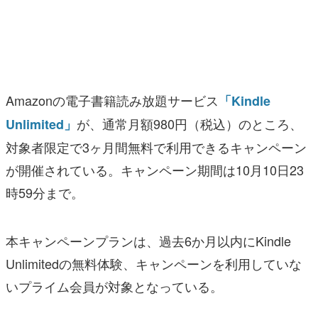
マンガ
女性向け
アプリレビュー
Amazonの電子書籍読み放題サービス
「Kindle
その他
が、通常月額980円（税込）のところ、
Unlimited」
対象者限定で3ヶ月間無料で利用できるキャンペーン
電ファミニコゲーマーとは？
が開催されている。キャンペーン期間は10月10日23
運営：株式会社マレ
時59分まで。
本キャンペーンプランは、過去6か月以内にKindle
Unlimitedの無料体験、キャンペーンを利用していな
いプライム会員が対象となっている。