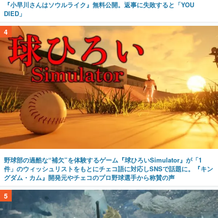
『小早川さんはソウルライク』無料公開。返事に失敗すると「YOU
DIED」
4
野球部の過酷な“補欠”を体験するゲーム『球ひろいSimulator』が「1
件」のウィッシュリストをもとにチェコ語に対応しSNSで話題に。『キン
グダム・カム』開発元やチェコのプロ野球選手から称賛の声
5