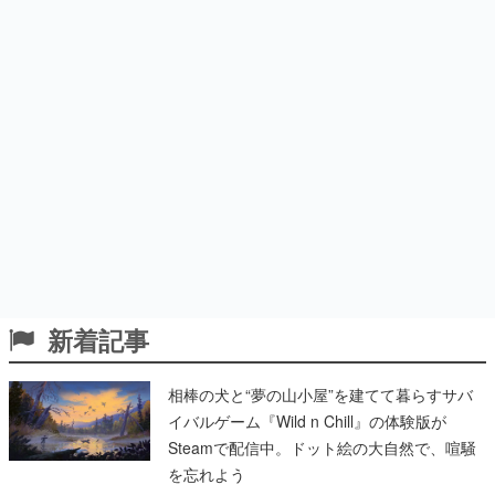
新着記事
相棒の犬と“夢の山小屋”を建てて暮らすサバ
イバルゲーム『Wild n Chill』の体験版が
Steamで配信中。ドット絵の大自然で、喧騒
を忘れよう