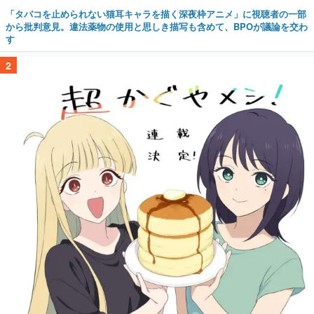
「タバコを止められない猫耳キャラを描く深夜枠アニメ」に視聴者の一部
から批判意見。違法薬物の使用と思しき描写も含めて、BPOが議論を交わ
す
2