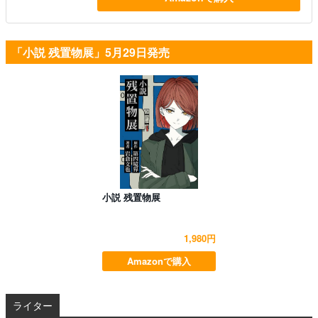
「小説 残置物展」5月29日発売
小説 残置物展
1,980円
Amazonで購入
ライター