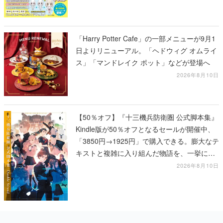
「Harry Potter Cafe」の一部メニューが9月1
日よりリニューアル。「ヘドウィグ オムライ
ス」「マンドレイク ポット」などが登場へ
2026年8月10日
【50％オフ】『十三機兵防衛圏 公式脚本集』
Kindle版が50％オフとなるセールが開催中、
「3850円→1925円」で購入できる。膨大なテ
キストと複雑に入り組んだ物語を、一挙に再
確認
2026年8月10日
カテゴリーピックアップ
インタビュー