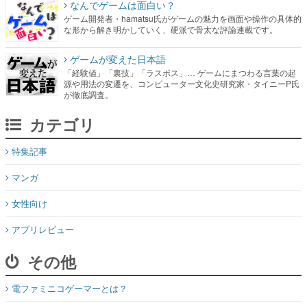
ゲームが変えた日本語
「経験値」「裏技」「ラスボス」… ゲームにまつわる言葉の起
源や用法の変遷を、コンピューター文化史研究家・タイニーP氏
が徹底調査。
カテゴリ
特集記事
マンガ
女性向け
アプリレビュー
その他
電ファミニコゲーマーとは？
媒体資料はこちら
XプレゼントCP応募規約