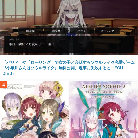
「パリィ」や「ローリング」で女の子と会話するソウルライク恋愛ゲーム
『小早川さんはソウルライク』無料公開。返事に失敗すると「YOU
DIED」
4