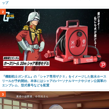
『機動戦士ガンダム』の「シャア専用ザクⅡ」をイメージした散水ホース
リールが予約開始。本体にはシャアのパーソナルマークやジオン公国軍の
エンブレム、型式番号などを配置
3