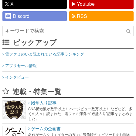
ピックアップ
電ファミのいま読まれている記事ランキング
アプリセール情報
インタビュー
連載・特集一覧
殿堂入り記事
SNS拡散数が数千以上！ ページビュー数万以上！ などなど。多
くの人々に読まれた、電ファミ渾身の“殿堂入り”記事をまとめま
した。
ゲームの企画書
名作ゲームクリエイターの方々に製作時のエピソードをお聞き
し、ヒットする企画（ゲーム）とは何か？を探っていきます。
赫本
この物語を解いてはいけない。『赫本』は、〈試験問題〉の形