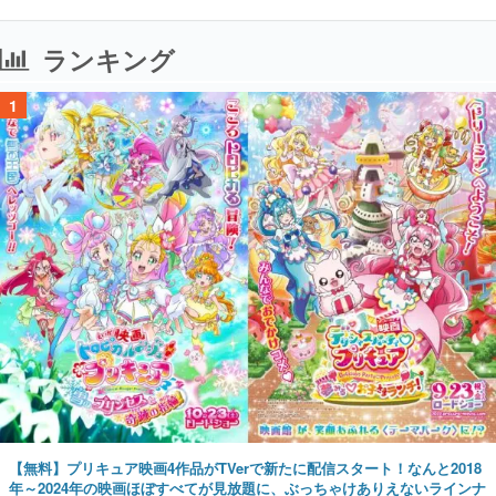
1
【無料】プリキュア映画4作品がTVerで新たに配信スタート！なんと2018
年～2024年の映画ほぼすべてが見放題に、ぶっちゃけありえないラインナ
ップ
2