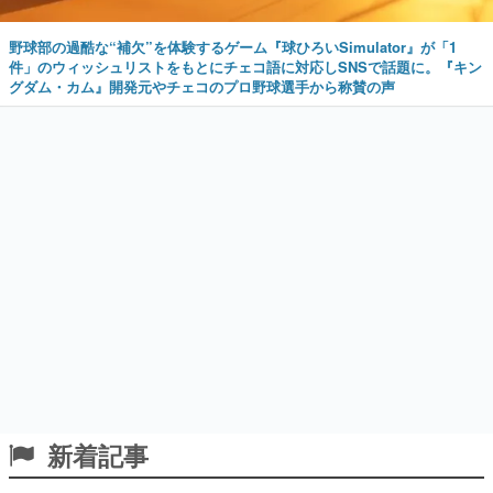
グダム・カム』開発元やチェコのプロ野球選手から称賛の声
新着記事
『ポケモン』「ヤドン」のビーズソファがニ
トリ公式通販にて販売中。かわいらしい顔や
立体感のある耳、ソファの後ろについたしっ